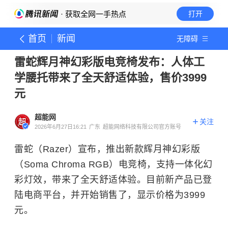
· 获取全网一手热点
打开
首页
新闻
无障碍
雷蛇辉月神幻彩版电竞椅发布：人体工
学腰托带来了全天舒适体验，售价3999
元
超能网
关注
2026年6月27日16:21
广东
超能网络科技有限公司官方账号
雷蛇（Razer）宣布，推出新款辉月神幻彩版
（Soma Chroma RGB）电竞椅，支持一体化幻
彩灯效，带来了全天舒适体验。目前新产品已登
陆电商平台，并开始销售了，显示价格为3999
元。