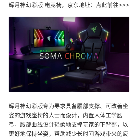
辉月神幻彩版 电竞椅，京东地址：点此前往>>>
辉月神幻彩版专为寻求具备腰部支撑、可改善坐
姿的游戏座椅的人士而设计，内置人体工学腰
弓，腰部曲线设计轻柔地支撑玩家的下背部，以
更好地保持坐姿，帮助减少长时间游戏带来的疲