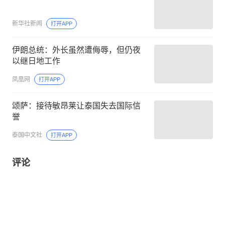
新华社新闻
打开APP
伊朗总统：外长虽然遭侮辱，但仍夜
以继日地工作
凤凰网
打开APP
颂萨：接待敏昂莱让泰国失去国际信
誉
泰国中文社
打开APP
评论