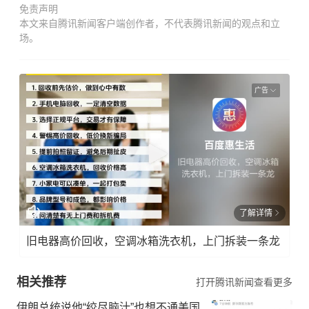
免责声明
本文来自腾讯新闻客户端创作者，不代表腾讯新闻的观点和立
场。
广告
了解详情
旧电器高价回收，空调冰箱洗衣机，上门拆装一条龙
相关推荐
打开腾讯新闻查看更多
伊朗总统说他“绞尽脑汁”也想不通美国