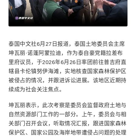
泰国中文社6月27日报道，泰国土地委员会主席
坤瓦丽·诺蓬阿蒙拉迪，作为泰自豪党籍拉差布
里府议员，于2026年6月26日率团前往普吉府直
辖县卡伦镇努伊海滩，实地核查国家森林保护区
被侵占的情况，并跟进诉讼进展。该地区近期持
续成为社会关注焦点。
坤瓦丽表示，此次考察是委员会监督政府土地与
自然资源部门工作的一部分。上午，委员会与相
关部门召开会议，听取情况汇报，跟进国家森林
保护区、
国家公园
及海岸地带遭侵占问题的处理