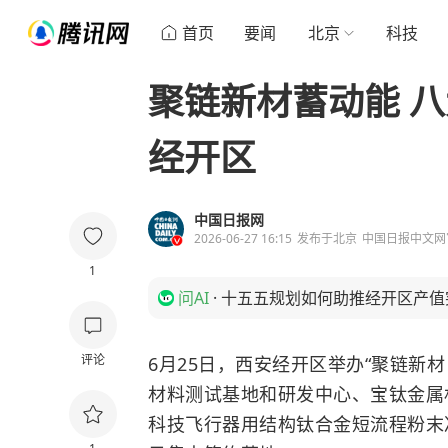
首页
要闻
北京
科技
聚链新材蓄动能 
经开区
中国日报网
2026-06-27 16:15
发布于
北京
中国日报中文网
1
问AI
·
十五五规划如何助推经开区产值突
评论
6月25日，西安经开区举办“聚链新
材料测试基地和研发中心、宝钛金属
科技飞行器用结构钛合金短流程粉末