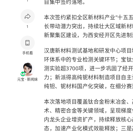
1
目集中签约落地。
本次签约紧扣全区新材料产业“十五
长带动潜力突出，持续壮大区域新材
1
新聚集区建设，为西安经开区先进制
汉唐新材料测试基地和研发中心项目
手机看
环体系中的专业检测关键环节；宝钛
测实验超3700项，进一步巩固了经
力；新派得高纯铌材料制造项目自主
元宝 · 新闻妹
纯钽、铌材料国产化突破，在细分赛
本次落地项目覆盖钛合金粉末冶金、
术、精密合金等关键领域，呈现梯度
内龙头企业增资扩产，持续释放核心
态，加速产业化模式效能释放；三是