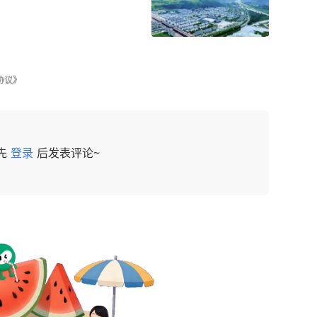
协议》
先
登录
后发表评论~