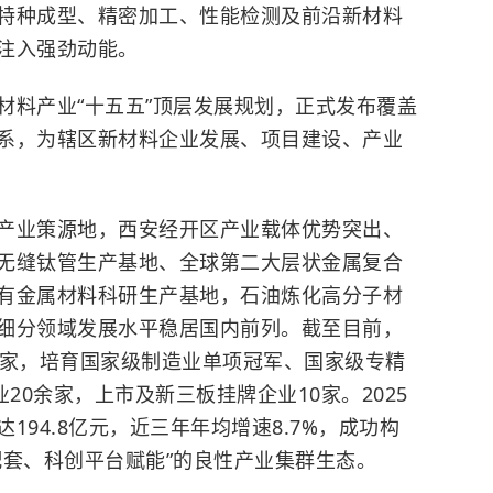
特种成型、精密加工、性能检测及前沿新材料
注入强劲动能。
材料产业“十五五”顶层发展规划，正式发布覆盖
系，为辖区新材料企业发展、项目建设、产业
产业策源地，西安经开区产业载体优势突出、
无缝钛管生产基地、全球第二大层状金属复合
有金属材料科研生产基地，石油炼化高分子材
细分领域发展水平稳居国内前列。截至目前，
1家，培育国家级制造业单项冠军、国家级专精
20余家，上市及新三板挂牌企业10家。2025
94.8亿元，近三年年均增速8.7%，成功构
配套、科创平台赋能”的良性产业集群生态。