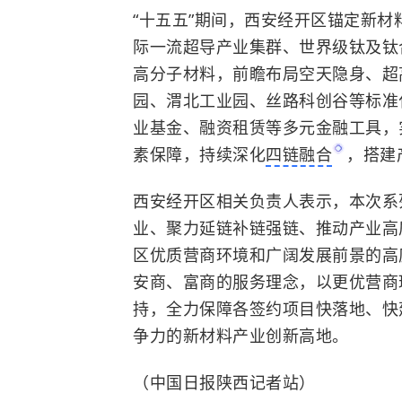
“十五五”期间，西安经开区锚定新材
际一流超导产业集群、世界级钛及钛
高分子材料，前瞻布局空天隐身、超
园、渭北工业园、丝路科创谷等标准
业基金、
融资租赁
等多元金融工具，
素保障，持续深化
四链融合
，搭建
西安经开区相关负责人表示，本次系
业、聚力延链补链强链、推动产业高
区优质营商环境和广阔发展前景的高
安商、富商的服务理念，以更优营商
持，全力保障各签约项目快落地、快
争力的新材料产业创新高地。
（中国日报陕西记者站）