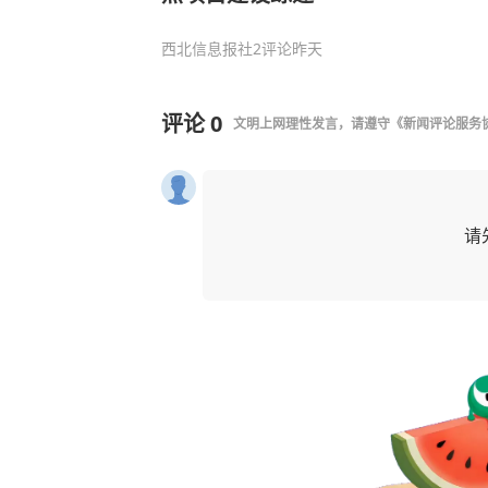
西北信息报社
2评论
昨天
评论
0
文明上网理性发言，请遵守
《新闻评论服务
请