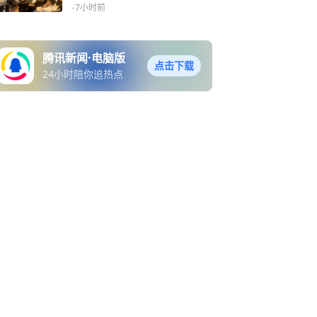
新机遇
-7小时前
腾讯新闻·电脑版
点击下载
24小时陪你追热点