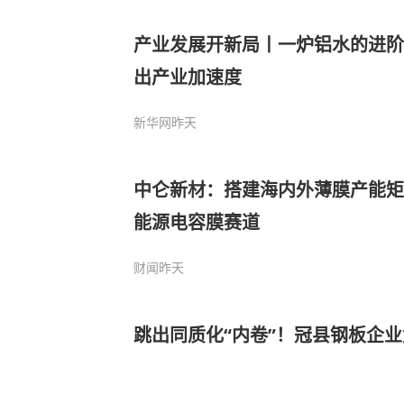
产业发展开新局丨一炉铝水的进阶
出产业加速度
新华网
昨天
中仑新材：搭建海内外薄膜产能矩
能源电容膜赛道
财闻
昨天
跳出同质化“内卷”！冠县钢板企