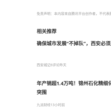
免责声明：本内容来自腾讯平台创作者，不代表
相关推荐
确保城市发展“不掉队”，西安必须
西安城记
6评论
昨天
年产销超1.4万吨！锦州石化精细
突围
九派财经
13小时前