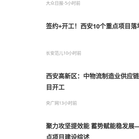
大众日报
-5小时前
签约+开工！西安10个重点项目落
长安范儿
10小时前
西安高新区：中物流制造业供应链
目开工
央广网
13小时前
聚力攻坚提效能 蓄势赋能稳发展
点项目建设综述