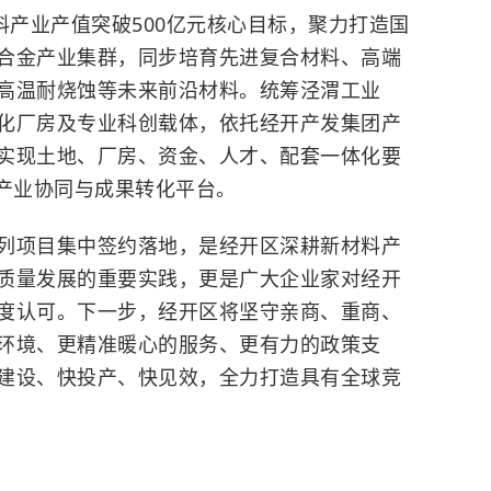
料产业产值突破500亿元核心目标，聚力打造国
合金产业集群，同步培育先进复合材料、高端
高温耐烧蚀等未来前沿材料。统筹泾渭工业
化厂房及专业科创载体，依托经开产发集团产
实现土地、厂房、资金、人才、配套一体化要
产业协同与成果转化平台。
列项目集中签约落地，是经开区深耕新材料产
质量发展的重要实践，更是广大企业家对经开
度认可。下一步，经开区将坚守亲商、重商、
环境、更精准暖心的服务、更有力的政策支
建设、快投产、快见效，全力打造具有全球竞