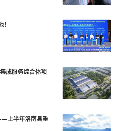
地！
集成服务综合体项
——上半年洛南县重