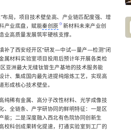
五”布局，项目技术壁垒高、产业链匹配度强、增
料产业底盘，赋能
秦创原
新材料未来产业创
造业高质量发展筑牢硬核支撑。
填补了西安经开区“研发—中试—量产—检测”闭
金属材料实验室项目投用后预计年开展各类检
开区亚洲最大无缝钛管生产基地的技术服务能
设计、集成国内最先进提纯熔炼工艺，实现高
道形成核心技术壁垒。
高纯稀有金属、高分子改性材料、光学成像技
化、全链条、产学研协同的鲜明特征：一是区
产能；二是深度融入西北有色院协同创新生
高校科创成果转化提速，打通实验室到工厂的