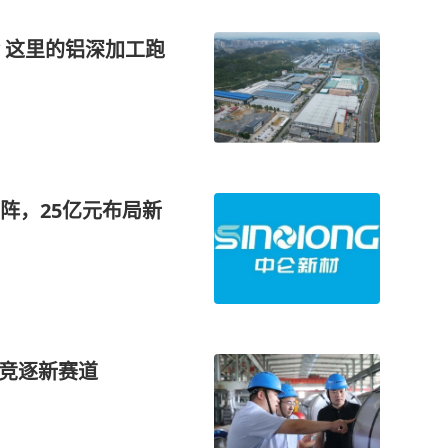
 这里的铝深加工跑
阵，25亿元布局新
业竞逐新赛道