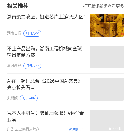
相关推荐
打开腾讯新闻查看更多
湖南聚力攻坚，挺进芯片上游“无人区”
湖南日报
打开APP
不止产品出海，湖南工程机械向全球
输出定制方案
潇湘晨报
打开APP
AI在一起！总台《2026中国AI盛典》
亮点抢先看→
央视频
打开APP
凭本人手机号：验证后获取！#运营商
业务
00:15
广告
云启创想运营商
了解详情