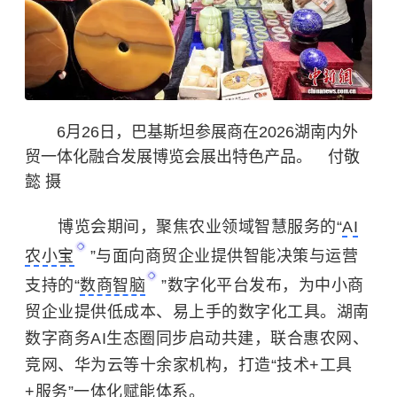
6月26日，巴基斯坦参展商在2026湖南内外
贸一体化融合发展博览会展出特色产品。 付敬
懿 摄
博览会期间，聚焦农业领域智慧服务的“
AI
农小宝
”与面向商贸企业提供智能决策与运营
支持的“
数商智脑
”数字化平台发布，为中小商
贸企业提供低成本、易上手的数字化工具。湖南
数字商务AI生态圈同步启动共建，联合惠农网、
竞网、华为云等十余家机构，打造“技术+工具
+服务”一体化赋能体系。