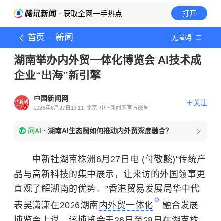
· 获取全网一手热点
打开
首页
新闻
无障碍
湖南举办内外贸一体化博览会 AI技术成
企业“出海”新引擎
中国新闻网
关注
2026年6月27日16:11
北京
中国新闻网官方账号
问AI
·
湖南AI生态圈如何推动内外贸深度融合？
中新社湖南株洲6月27日电 (付敬懿)“传统产
品与高新科技的集中展示，让来访的外国领事更
直观了解湖南的优势。”香港贸易发展局华中代
表吴潇潇在2026湖南
内外贸一体化
融合发展
博览会上说。该博览会于26日至28日在湖南株