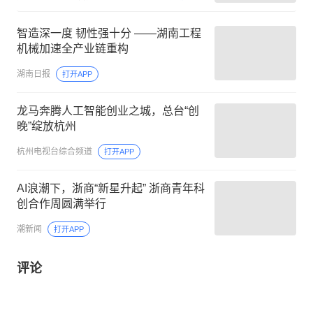
智造深一度 韧性强十分 ——湖南工程
机械加速全产业链重构
湖南日报
打开APP
龙马奔腾人工智能创业之城，总台“创
晚”绽放杭州
杭州电视台综合频道
打开APP
AI浪潮下，浙商“新星升起” 浙商青年科
创合作周圆满举行
潮新闻
打开APP
评论