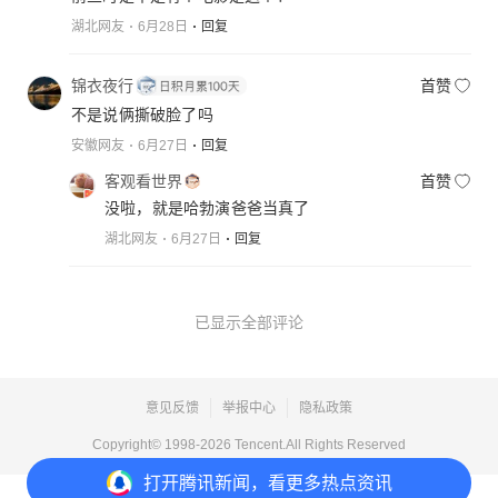
湖北网友
6月28日
回复
锦衣夜行
首赞
不是说俩撕破脸了吗
安徽网友
6月27日
回复
客观看世界
首赞
没啦，就是哈勃演爸爸当真了
湖北网友
6月27日
回复
已显示全部评论
意见反馈
举报中心
隐私政策
Copyright© 1998-
2026
Tencent.All Rights Reserved
打开
腾讯新闻，看更多热点资讯