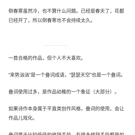
倒春寒虽然冷，也不算什么问题。已经是春天了，花都
已经开了，所以倒春寒也不会持续太久。
一首合格的作品，但个人不大喜欢。
“来势汹汹”是一个叠词成语，“瑟瑟天空”也是一个叠词。
叠词使用过多，是作品幼稚的一个象征（大部分）。
如果诗作本身属于平直类创作风格，叠词的使用，会让
作品儿戏化。
叠词属于比较低级的修辞手段。有很多修辞手段都是如