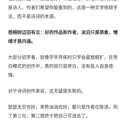
是诗人、作者们希望你能看到的，这是一种文学修辞手
法，而不是诗词的本源。
梧桐树边羽有云：好的作品和作者，淡泊只是表象，情
绪才是内涵。
大部分初学者，就像学
辛弃疾
时只学会豪放粗犷，在旁
白模式的创作中，真的就只是旁白，没有投入自身感
情。
对于诗词创作来说，这无疑是失败的。
瑟瑟天空也好，来势汹汹也好，都只是作者在陈述。到
了第三句，第二首终于把自己写进去了。