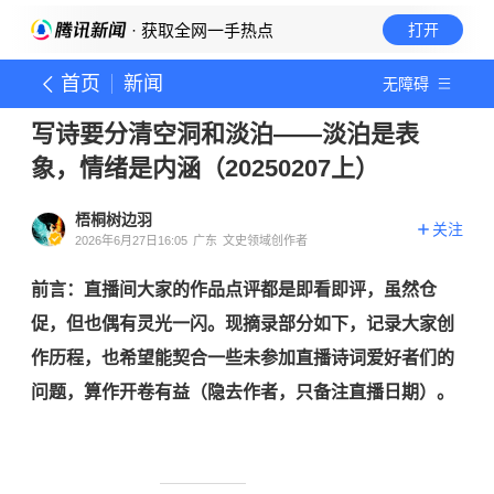
· 获取全网一手热点
打开
首页
新闻
无障碍
写诗要分清空洞和淡泊——淡泊是表
象，情绪是内涵（20250207上）
梧桐树边羽
关注
2026年6月27日16:05
广东
文史领域创作者
前言：直播间大家的作品点评都是即看即评，虽然仓
促，但也偶有灵光一闪。现摘录部分如下，记录大家创
作历程，也希望能契合一些未参加直播诗词爱好者们的
问题，算作开卷有益（隐去作者，只备注直播日期）。