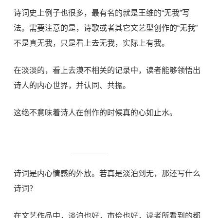
诗词史上例子也很多，最有名的就是王维的“无我”写
法。需要注意的是，诗歌或者其它文艺型创作的“无我”
不是真无我，只是看上去无我，实际上有我。
在淡淡的，看上去漠不相关的记录中，读者能够领悟出
诗人的内心世界，并认同、共振。
这绝不意味着诗人在创作的时候真的心如止水。
诗词是内心情感的外放。若真是淡泊到无，那还写什么
诗词？
在文艺作品中，淡泊也好，市侩也好，读者所看到的都