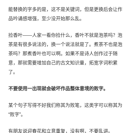
能替换的字多的是，这不是关键词，但是更换后会让作
品吟诵感增强，至少没开始那么乱。
捡香叶——人家一看你捡什么，香叶不就是泡茶吗？泡
茶是有很多说法的，换一个说法就是了。煮茶不也是泡
茶吗？那煮香叶也可以啊。如果不是诗人创作过于随
意，那就需要增加自己的古文知识量，拓宽字词积累
了。
不要使用一出现就会破坏作品整体意境的败字。
某个句子写得不好我们称其为败笔，这类字可以称其为
“败字”。
有朋友说迎春花和立意重复，没有啊，不要乱讲。