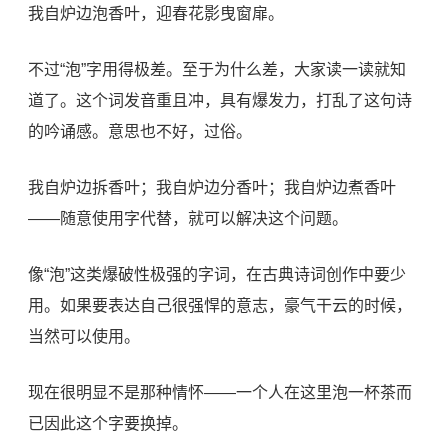
我自炉边泡香叶，迎春花影曳窗扉。
不过“泡”字用得极差。至于为什么差，大家读一读就知
道了。这个词发音重且冲，具有爆发力，打乱了这句诗
的吟诵感。意思也不好，过俗。
我自炉边拆香叶；我自炉边分香叶；我自炉边煮香叶
——随意使用字代替，就可以解决这个问题。
像“泡”这类爆破性极强的字词，在古典诗词创作中要少
用。如果要表达自己很强悍的意志，豪气干云的时候，
当然可以使用。
现在很明显不是那种情怀——一个人在这里泡一杯茶而
已因此这个字要换掉。