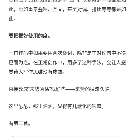
此，比如重章叠唱、互文，甚至对偶、排比等等都是如
此。
要把握好使用的度。
一首作品中如果要用两次叠词，除非是在对仗句中不得
已而为之。在正常创作中，用多了这种手法，会让人感
觉诗人写作思维没有成熟。
直接改成“来势凶猛”就好些——来势凶猛难久驻。
这里瑟瑟，那里汹汹，显得有儿歌化的味道。
看第二首。