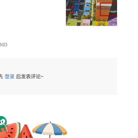
协议》
先
登录
后发表评论~