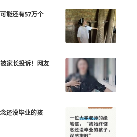
可能还有57万个
，被家长投诉！网友
惦念还没毕业的孩