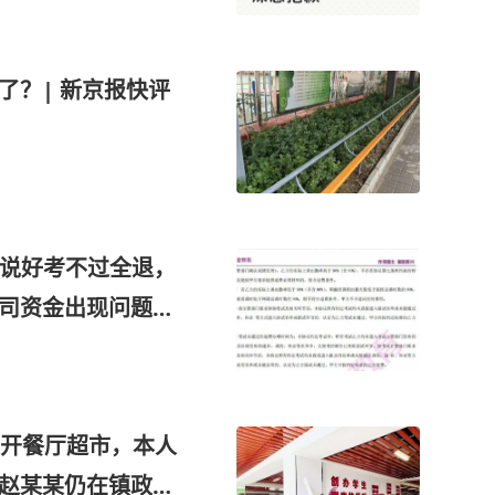
了？| 新京报快评
，说好考不过全退，
公司资金出现问题；
开餐厅超市，本人
：赵某某仍在镇政府