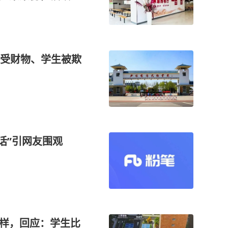
受财物、学生被欺
现“大实话”引网友围观
字样，回应：学生比