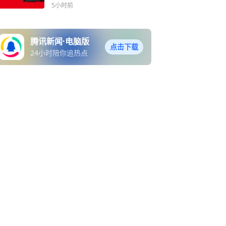
5小时前
腾讯新闻·电脑版
点击下载
24小时陪你追热点