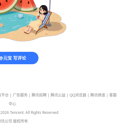
@元宝 写评论
放平台
|
广告服务
|
腾讯招聘
|
腾讯公益
|
QQ浏览器
|
腾讯频道
|
客服
中心
-
2026
Tencent. All Rights Reserved
腾讯公司
版权所有