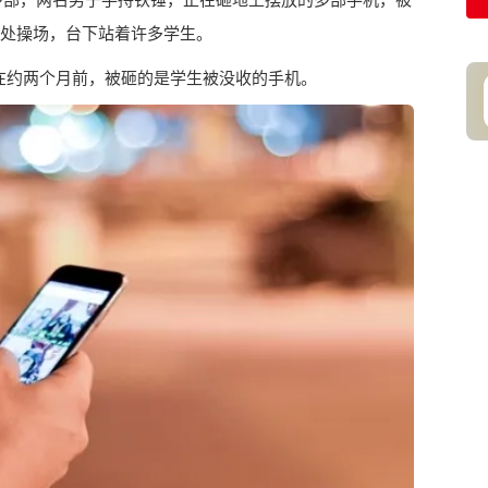
处操场，台下站着许多学生。
在约两个月前，被砸的是学生被没收的手机。