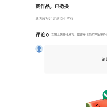
赛作品，已撤换
潇湘晨报
34评论
15小时前
评论
0
文明上网理性发言，请遵守
《新闻评论服务
请