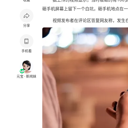
收藏
砸手机屏幕上留下一个白坑，砸手机地点在一
视频发布者在评论区答复网友称，发生
分享
手机看
元宝 · 新闻妹