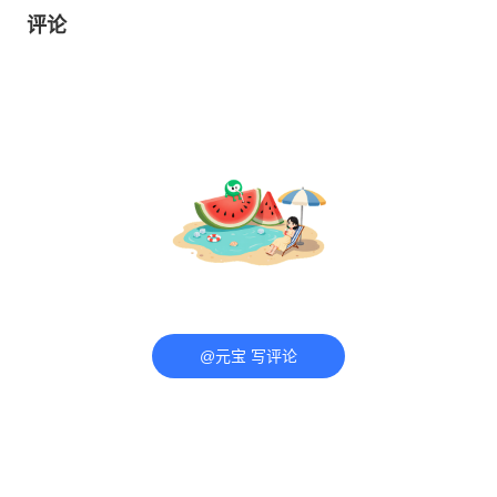
评论
@元宝 写评论