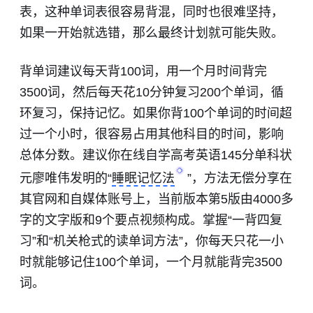
表，这种单词表很容易背混，同时也很难坚持，
如果一开始就选错，那么最终计划就可能失败。
背单词建议每天背100词，用一个月时间背完
3500词，然后每天花10分钟复习200个单词，循
环复习，保持记忆。如果你背100个单词的时间超
过一个小时，很容易占用其他科目的时间，影响
总体分数。建议你在线自学高考英语145分单科状
元廖唯伟发明的“
睡眠记忆法
”，方法无偿分享在
其官网和自媒体账号上，当前版本第5版由4000多
字的文字版和9个要点视频构成。掌握“一背四复
习”和“机关枪式的读单词方法”，你每天只花一小
时就能够记住100个单词，一个月就能背完3500
词。