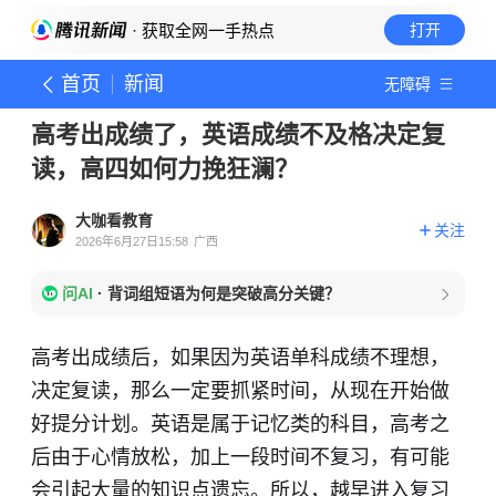
· 获取全网一手热点
打开
首页
新闻
无障碍
高考出成绩了，英语成绩不及格决定复
读，高四如何力挽狂澜？
大咖看教育
关注
2026年6月27日15:58
广西
问AI
·
背词组短语为何是突破高分关键？
高考出成绩后，如果因为英语单科成绩不理想，
决定复读，那么一定要抓紧时间，从现在开始做
好提分计划。英语是属于记忆类的科目，高考之
后由于心情放松，加上一段时间不复习，有可能
会引起大量的知识点遗忘。所以，越早进入复习