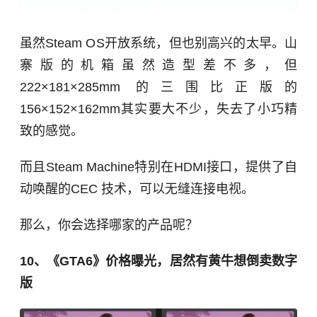
虽然Steam OS开放系统，但也别高兴的太早。山
寨版的机箱虽然造型差不多，但
222×181×285mm 的三围比正版的
156×152×162mm其实要大不少，失去了小巧精
致的感觉。
而且Steam Machine特别在HDMI接口，提供了自
动唤醒的CEC 技术，可以无缝连接电视。
那么，你会选择哪家的产品呢？
10、《GTA6》价格曝光，居然有黄牛想倒卖数字
版