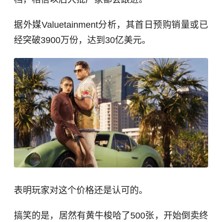
据外媒Valuetainment分析，其首日预购销量或已
经突破3900万份，达到30亿美元。
表明玩家对这个价格还是认可的。
搞笑的是，居然有黄牛梭哈了500张，开始倒卖终