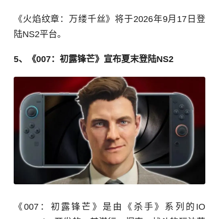
《火焰纹章：万缕千丝》将于2026年9月17日登
陆NS2平台。
5、《007：初露锋芒》宣布夏末登陆NS2
《007：初露锋芒》是由《杀手》系列的IO