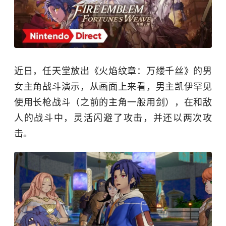
近日，任天堂放出《火焰纹章：万缕千丝》的男
女主角战斗演示，从画面上来看，男主凯伊罕见
使用长枪战斗（之前的主角一般用剑），在和敌
人的战斗中，灵活闪避了攻击，并还以两次攻
击。