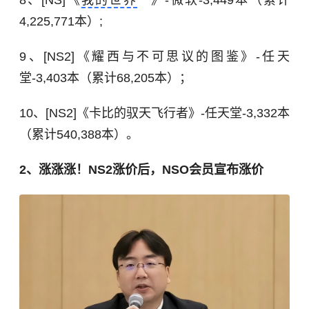
8、[NS]《
我的世界
》-微软-3,449本（累计
4,225,771本）;
9、[NS2]《耀西与不可思议的图鉴》-任天
堂-3,403本（累计68,205本）；
10、[NS2]《卡比的驭天飞行者》-任天堂-3,332本
（累计540,388本）。
2、涨涨涨！NS2涨价后，NSO会员宣布涨价