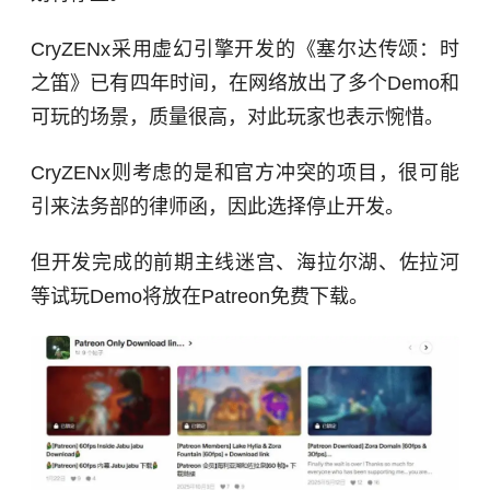
CryZENx采用虚幻引擎开发的《塞尔达传颂：时
之笛》已有四年时间，在网络放出了多个Demo和
可玩的场景，质量很高，对此玩家也表示惋惜。
CryZENx则考虑的是和官方冲突的项目，很可能
引来法务部的律师函，因此选择停止开发。
但开发完成的前期主线迷宫、海拉尔湖、佐拉河
等试玩Demo将放在Patreon免费下载。