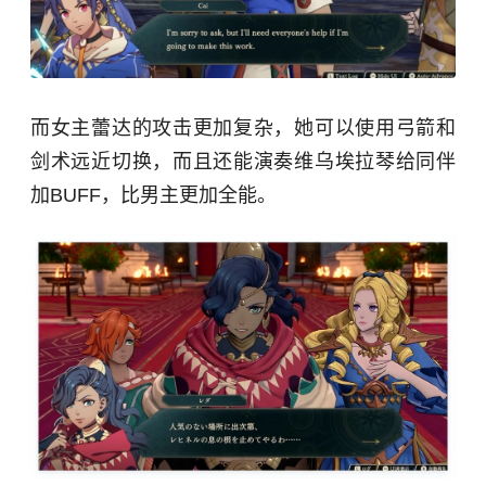
而女主蕾达的攻击更加复杂，她可以使用弓箭和
剑术远近切换，而且还能演奏维乌埃拉琴给同伴
加BUFF，比男主更加全能。