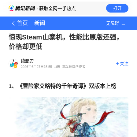
· 获取全网一手热点
打开
首页
新闻
无障碍
惊现Steam山寨机，性能比原版还强，
价格却更低
绝影刀
关注
2026年6月27日15:55
山东
游戏领域创作者
1、《冒险家艾略特的千年奇谭》双版本上榜