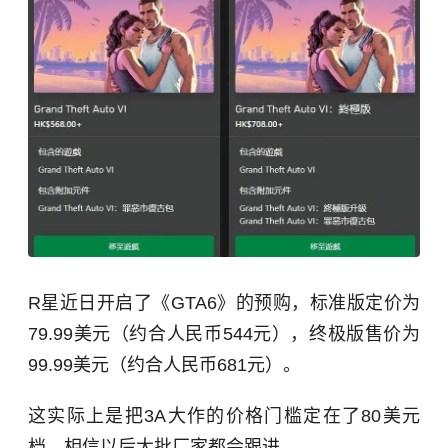
R星近日开启了《GTA6》的预购，标准版定价为
79.99美元（约合人民币544元），终极版售价为
99.99美元（约合人民币681元）。
这实际上是把3A大作的价格门槛定在了80美元
档，相信以后大批厂家都会跟进。