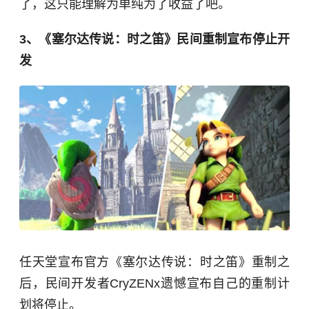
了，这只能理解为单纯为了收益了吧。
3、《塞尔达传说：时之笛》民间重制宣布停止开
发
任天堂宣布官方《塞尔达传说：时之笛》重制之
后，民间开发者CryZENx遗憾宣布自己的重制计
划将停止。