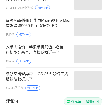
SmallKingway说科技
打开APP
最强Mate降临！华为Mate 90 Pro Max
首发麒麟9050 Pro+双层OLED
快科技
打开APP
入手需谨慎！苹果手机贬值排名第一
的机型：两个月直接贬掉近一半
柳先说
打开APP
续航又出现异常！iOS 26.6 最终正式
版续航数据来了
XCiOS俱乐部
打开APP
评论
4
@元宝 一起聊新闻