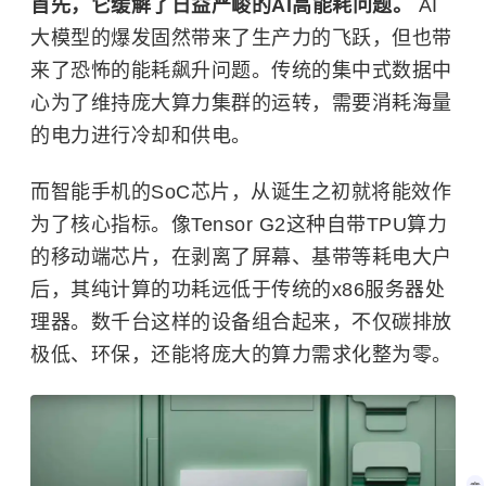
首先，它缓解了日益严峻的AI高能耗问题。
AI
大模型的爆发固然带来了生产力的飞跃，但也带
来了恐怖的能耗飙升问题。传统的集中式数据中
心为了维持庞大算力集群的运转，需要消耗海量
的电力进行冷却和供电。
而智能手机的SoC芯片，从诞生之初就将能效作
为了核心指标。像Tensor G2这种自带TPU算力
的移动端芯片，在剥离了屏幕、基带等耗电大户
后，其纯计算的功耗远低于传统的x86服务器处
理器。数千台这样的设备组合起来，不仅碳排放
极低、环保，还能将庞大的算力需求化整为零。