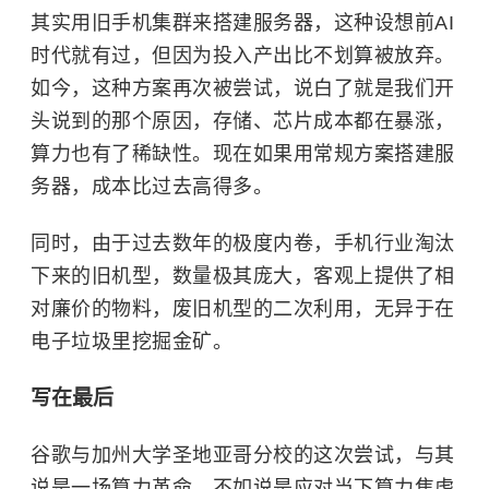
其实用旧手机集群来搭建服务器，这种设想前AI
时代就有过，但因为投入产出比不划算被放弃。
如今，这种方案再次被尝试，说白了就是我们开
头说到的那个原因，存储、芯片成本都在暴涨，
算力也有了稀缺性。现在如果用常规方案搭建服
务器，成本比过去高得多。
同时，由于过去数年的极度内卷，手机行业淘汰
下来的旧机型，数量极其庞大，客观上提供了相
对廉价的物料，废旧机型的二次利用，无异于在
电子垃圾里挖掘金矿。
写在最后
谷歌与加州大学圣地亚哥分校的这次尝试，与其
说是一场算力革命，不如说是应对当下算力焦虑