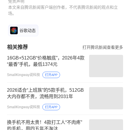
免责声明
本文来自腾讯新闻客户端创作者，不代表腾讯新闻的观点和立
场。
谷歌动态
相关推荐
打开腾讯新闻查看更多
16GB+512GB“价格触底”，2026年4款
“最香”手机，最低1374元
SmallKingway说科技
打开APP
2026适合“上班族”的5款手机，512GB
大内存都不贵，流畅用到2031年
SmallKingway说科技
打开APP
换手机不用太贵！4款打工人“不肉疼”
的手机，用四五年不淘汰