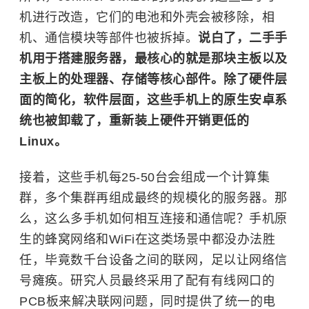
机进行改造，它们的电池和外壳会被移除，相
机、通信模块等部件也被拆掉。
说白了，二手手
机用于搭建服务器，最核心的就是那块主板以及
主板上的处理器、存储等核心部件。除了硬件层
面的简化，软件层面，这些手机上的原生安卓系
统也被卸载了，重新装上硬件开销更低的
Linux。
接着，这些手机每25-50台会组成一个计算集
群，多个集群再组成最终的规模化的服务器。那
么，这么多手机如何相互连接和通信呢？手机原
生的
蜂窝网络
和WiFi在这类场景中都没办法胜
任，毕竟数千台设备之间的联网，足以让网络信
号瘫痪。研究人员最终采用了配有有线网口的
PCB板来解决联网问题，同时提供了统一的电