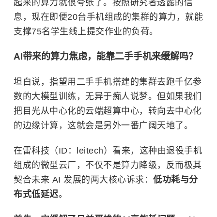
起来的算力就很夸张了。按照研究者透露的信
息，现在即便20台手机组成的集群的算力，就能
支撑75名学生线上提交作业的负荷。
AI带来的算力焦虑，能靠二手手机来缓解吗？
坦白说，指望用二手手机搭建的集群去跑千亿参
数的大模型训练，无异于痴人说梦。但如果我们
把目光从中心化的云端超算中心，转向
去中心化
的边缘计算，这就会是另外一番广阔天地了。
在雷科技（ID：leitech）看来，这种由退役手机
组成的微型云厂，不仅不是算力降级，反而极其
契合未来 AI 发展的两大核心诉求：
低功耗与分
布式低延迟
。