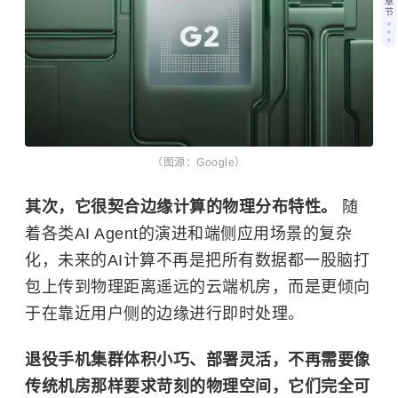
章
节
（图源：Google）
其次，它很契合边缘计算的物理分布特性。
随
着各类AI Agent的演进和端侧应用场景的复杂
化，未来的AI计算不再是把所有数据都一股脑打
包上传到物理距离遥远的云端机房，而是更倾向
于在靠近用户侧的边缘进行即时处理。
退役手机集群体积小巧、部署灵活，不再需要像
传统机房那样要求苛刻的物理空间，它们完全可