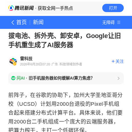
· 获取全网一手热点
打开
首页
新闻
无障碍
拔电池、拆外壳、卸安卓，Google让旧
手机重生成了AI服务器
雷科技
关注
2026年6月28日07:20
广东
科技领域创作者
问AI
·
旧手机服务器如何缓解AI算力焦虑？
前阵子，在谷歌的协助下，加州大学圣地亚哥分
校（UCSD）计划用2000台退役的Pixel手机组
合起来搭建分布式计算平台。具体来说，他们要
用2000台二手机组成一个庞大的云端服务器，
把算力榨干，主打一个低碳环保。