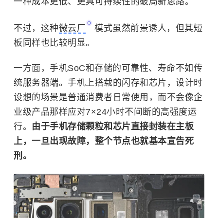
一种成本更低、更具可持续性的破局新思路。
不过，这种
微云厂
模式虽然前景诱人，但其短
板同样也比较明显。
一方面，手机SoC和存储的可靠性、寿命不如传
统服务器端。手机上搭载的闪存和芯片，设计时
设想的场景是普通消费者日常使用，而不会像企
业级产品那样应对7×24小时不间断的高强度运
行。
由于手机存储颗粒和芯片直接封装在主板
上，一旦出现故障，整个节点也就基本宣告死
刑。