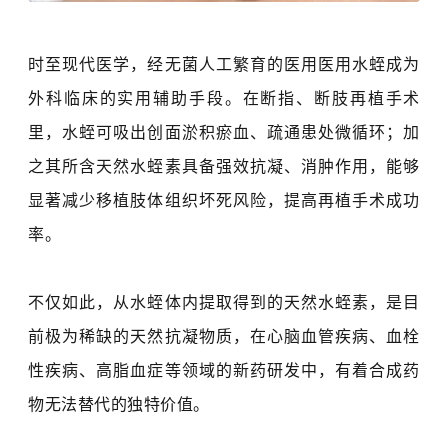
时至现代医学，经无菌人工繁育的医用医用
水蛭
成为
外科临床的实用辅助手段。在断指、断肢再植手术
里，水蛭可吸出创面淤积瘀血、疏通患处微循环；加
之其所含天然水蛭素具备强效抗凝、消肿作用，能够
显著减少移植肢体组织坏死风险，提高再植手术成功
率。
不仅如此，从水蛭体内提取得到的天然水蛭素，是目
前极为稀缺的天然抗凝物质，在
心脑血管疾病
、血栓
性疾病、高脂血症等领域的新药研发中，有着合成药
物无法替代的独特价值。