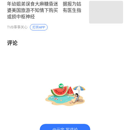
年幼姐弟误食大麻糖昏迷 据报为姑
婆美国旅游不知情下购买 有医生指
或损中枢神经
TVB事事关心
打开APP
评论
@元宝 写评论