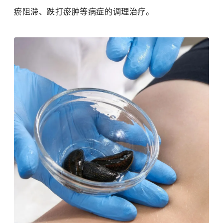
瘀阻滞、跌打瘀肿等病症的调理治疗。