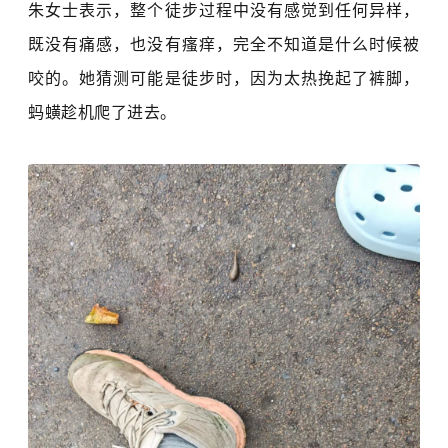
朱女士表示，整个徒步过程中没有感觉到任何异样，
既没有痛感，也没有瘙痒，完全不知道是什么时候被
咬的。她猜测可能是徒步时，因为太热挽起了裤脚，
蚂蟥趁机爬了进去。