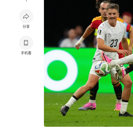
1
分享
手机看