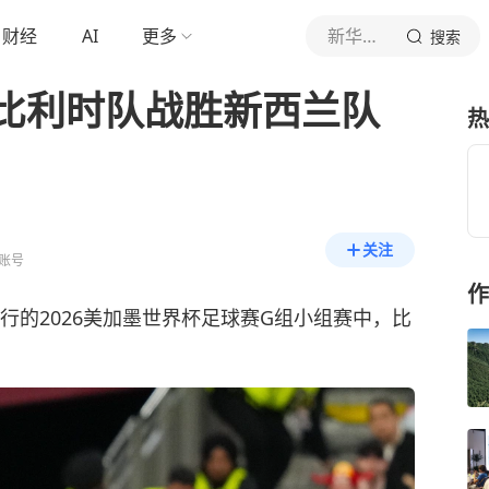
财经
AI
更多
新华社新闻
搜索
比利时队战胜新西兰队
热
关注
账号
作
行的2026美加墨世界杯足球赛G组小组赛中，比