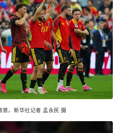
致意。新华社记者 孟永民 摄