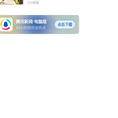
凉？
-7小时前
腾讯新闻·电脑版
点击下载
24小时陪你追热点