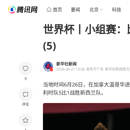
首页
要闻
北京
科技
世界杯丨小组赛：
(5)
新华社新闻
2026-06-27 13:58
发布于
广东
新华社新闻官方
0
当地时间6月26日，在加拿大温哥华进
利时队5比1战胜新西兰队。
评论