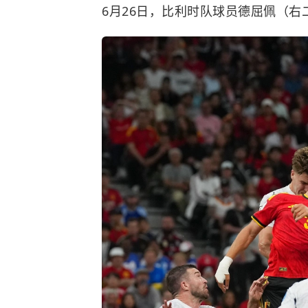
6月26日，比利时队球员德屈佩（右