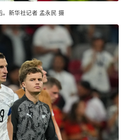
后。新华社记者 孟永民 摄