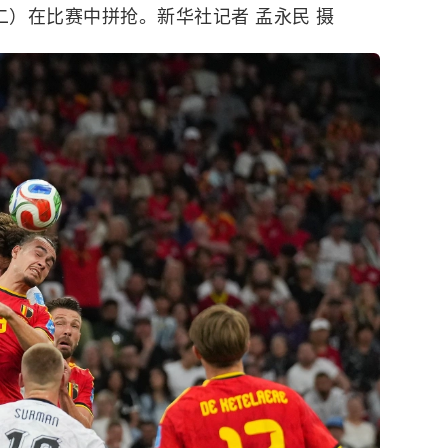
二）在比赛中拼抢。新华社记者 孟永民 摄