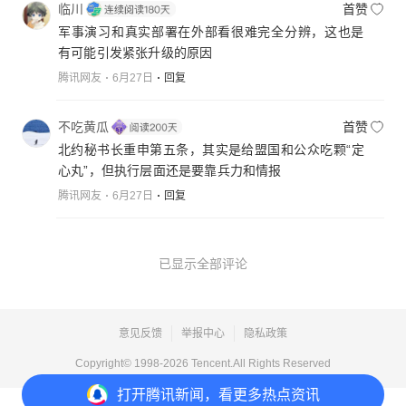
临川
首赞
军事演习和真实部署在外部看很难完全分辨，这也是
有可能引发紧张升级的原因
腾讯网友
6月27日
回复
不吃黄瓜
首赞
北约秘书长重申第五条，其实是给盟国和公众吃颗“定
心丸”，但执行层面还是要靠兵力和情报
腾讯网友
6月27日
回复
已显示全部评论
意见反馈
举报中心
隐私政策
Copyright© 1998-
2026
Tencent.All Rights Reserved
打开
腾讯新闻，看更多热点资讯