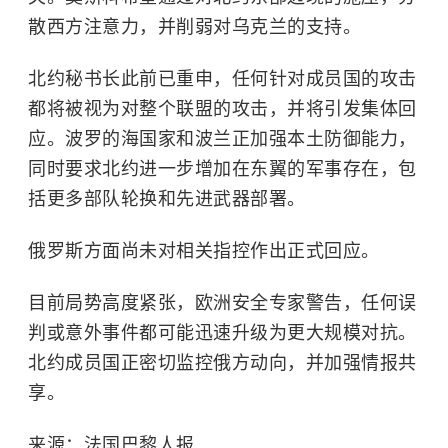
散西方注意力，并削弱对乌克兰的支持。
北约秘书长此前已重申，任何针对成员国的攻击
都将被视为对整个联盟的攻击，并将引发集体回
应。波罗的海国家和波兰正加强本土防御能力，
同时要求北约进一步增加在东翼的军事存在，包
括更多部队轮换和先进武器部署。
俄罗斯方面尚未对相关指控作出正式回应。
目前局势高度紧张，欧洲安全专家警告，任何误
判或意外事件都可能迅速升级为更大规模对抗。
北约成员国正密切监控俄方动向，并加强情报共
享。
来源：法国巴黎人报