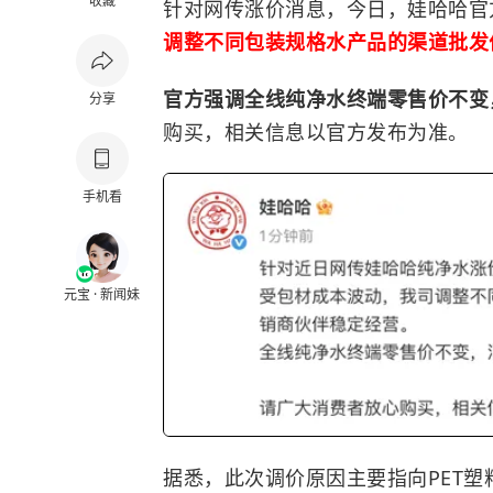
收藏
针对网传涨价消息，今日，娃哈哈官
调整不同包装规格水产品的渠道批发
官方强调全线
纯净水
终端零售价不变
分享
购买，相关信息以官方发布为准。
手机看
元宝 · 新闻妹
据悉，此次调价原因主要指向PET塑