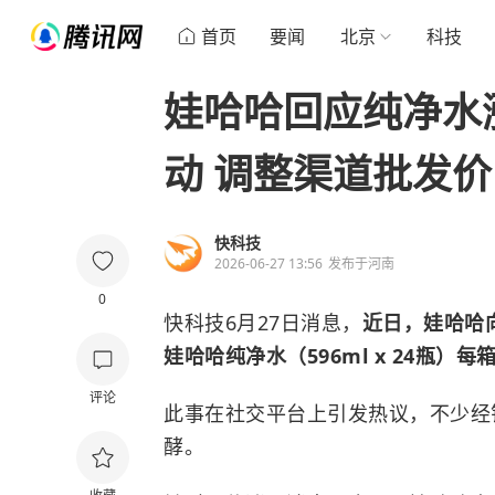
首页
要闻
北京
科技
娃哈哈回应纯净水
动 调整渠道批发价
快科技
2026-06-27 13:56
发布于
河南
0
快科技6月27日消息，
近日，娃哈哈
娃哈哈纯净水（596ml x 24瓶）每
评论
此事在社交平台上引发热议，不少经
酵。