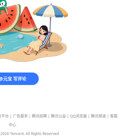
@元宝 写评论
放平台
|
广告服务
|
腾讯招聘
|
腾讯公益
|
QQ浏览器
|
腾讯频道
|
客服
中心
-
2026
Tencent. All Rights Reserved