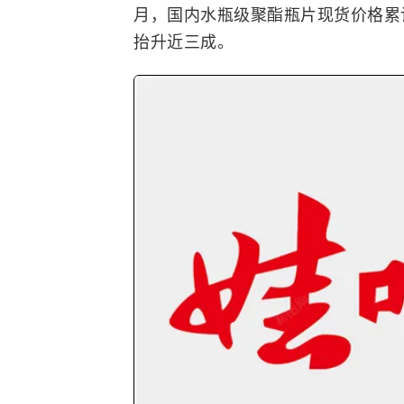
月，国内水瓶级聚酯瓶片现货价格累
抬升近三成。