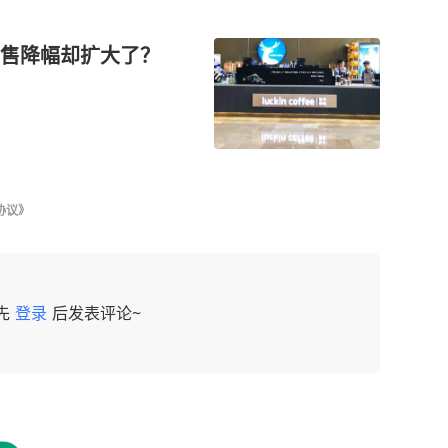
售降幅却扩大了？
协议》
先
登录
后发表评论~