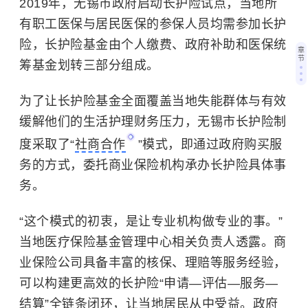
2019年，无锡市政府启动长护险试点，当地所
有职工医保与居民医保的参保人员均需参加长护
险，长护险基金由个人缴费、政府补助和医保统
章
节
筹基金划转三部分组成。
为了让长护险基金全面覆盖当地失能群体与有效
缓解他们的生活护理财务压力，无锡市长护险制
度采取了“
社商合作
”模式，即通过政府购买服
务的方式，委托商业保险机构承办长护险具体事
务。
“这个模式的初衷，是让专业机构做专业的事。”
当地医疗保险基金管理中心相关负责人透露。商
业保险公司具备丰富的核保、理赔等服务经验，
可以构建更高效的长护险“申请—评估—服务—
结算”全链条闭环，让当地居民从中受益。政府