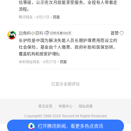
估等级，公示完次月就能享受服务，全程有人带着走
流程。
腾讯网友
6月27日
回复
边角料小百科
首赞
长护险是中国为解决失能人员长期护理费用而设立的
社会保险，基金由个人缴费、政府补助和医保划转，
覆盖机构和居家护理🙋
本机地址网友
6月27日
回复
已显示全部评论
意见反馈
举报中心
隐私政策
Copyright© 1998-
2026
Tencent.All Rights Reserved
打开
腾讯新闻，看更多热点资讯