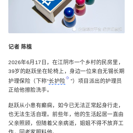
记者 陈植
2026年6月17日，在江阴市一个乡村的民房里，
39岁的赵跃坐在轮椅上，身边一位来自无锡长期
护理保险（下称“
长护险
”）项目派出的护理员
正给他擦脸洗手。
赵跃从小患有癫痫，如今已无法正常起身行走，
也无法生活自理。前些年，他的生活起居一直由
父亲照顾，但随着父亲病逝，姐姐不得不放弃工
作，回老家照料他。