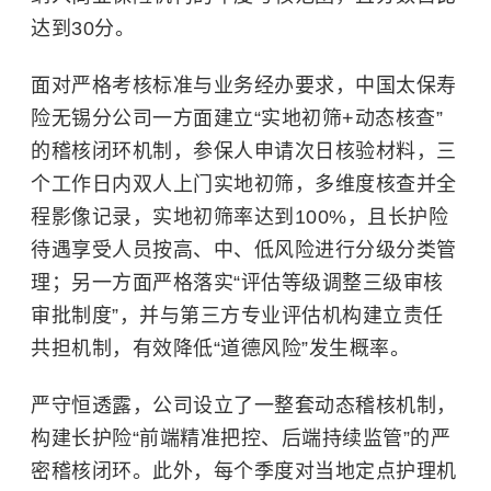
达到30分。
面对严格考核标准与业务经办要求，中国太保寿
险无锡分公司一方面建立“实地初筛+动态核查”
的稽核闭环机制，参保人申请次日核验材料，三
个工作日内双人上门实地初筛，多维度核查并全
程影像记录，实地初筛率达到100%，且长护险
待遇享受人员按高、中、低风险进行分级分类管
理；另一方面严格落实“评估等级调整三级审核
审批制度”，并与第三方专业评估机构建立责任
共担机制，有效降低“道德风险”发生概率。
严守恒透露，公司设立了一整套动态稽核机制，
构建长护险“前端精准把控、后端持续监管”的严
密稽核闭环。此外，每个季度对当地定点护理机