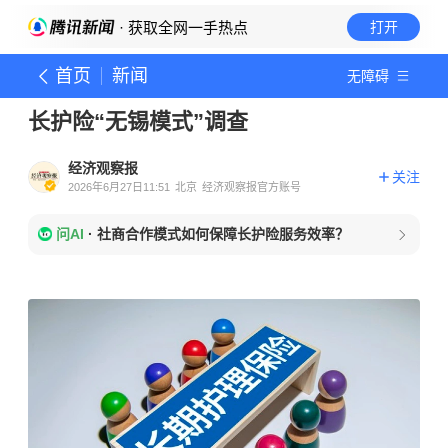
· 获取全网一手热点
打开
首页
新闻
无障碍
长护险“无锡模式”调查
经济观察报
关注
2026年6月27日11:51
北京
经济观察报官方账号
问AI
·
社商合作模式如何保障长护险服务效率？