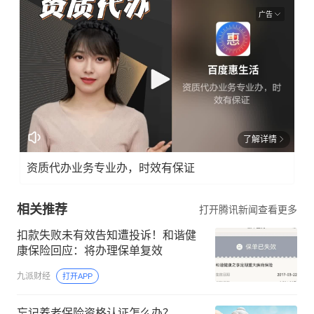
广告
了解详情
资质代办业务专业办，时效有保证
相关推荐
打开腾讯新闻查看更多
扣款失败未有效告知遭投诉！和谐健
康保险回应：将办理保单复效
九派财经
打开APP
忘记养老保险资格认证怎么办？