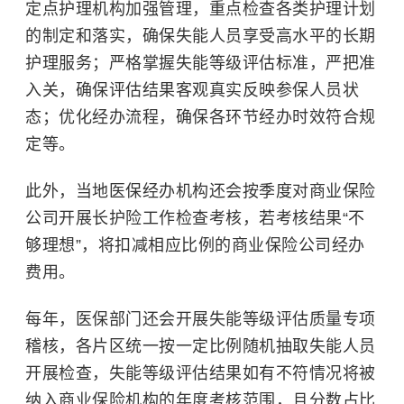
定点护理机构加强管理，重点检查各类护理计划
的制定和落实，确保失能人员享受高水平的长期
护理服务；严格掌握失能等级评估标准，严把准
入关，确保评估结果客观真实反映参保人员状
态；优化经办流程，确保各环节经办时效符合规
定等。
此外，当地医保经办机构还会按季度对商业保险
公司开展长护险工作检查考核，若考核结果“不
够理想”，将扣减相应比例的商业保险公司经办
费用。
每年，医保部门还会开展失能等级评估质量专项
稽核，各片区统一按一定比例随机抽取失能人员
开展检查，失能等级评估结果如有不符情况将被
纳入商业保险机构的年度考核范围，且分数占比