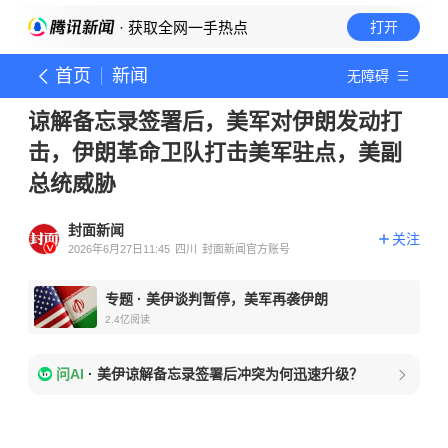
· 获取全网一手热点
打开
首页
新闻
无障碍
谅解备忘录签署后，美军对伊朗发动打
击，伊朗革命卫队打击美军驻点，美副
总统威胁
封面新闻
关注
2026年6月27日11:45
四川
封面新闻官方账号
专题
·
美伊谈判暂停，美军再袭伊朗
2.4亿
阅读
问AI
·
美伊谅解备忘录签署后冲突为何迅速升级？