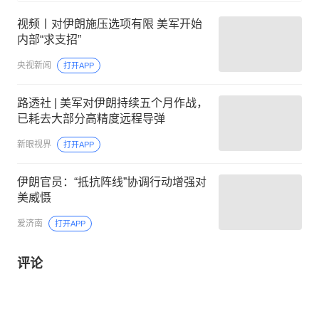
视频丨对伊朗施压选项有限 美军开始
内部“求支招”
央视新闻
打开APP
路透社 | 美军对伊朗持续五个月作战，
已耗去大部分高精度远程导弹
新眼视界
打开APP
伊朗官员：“抵抗阵线”协调行动增强对
美威慑
爱济南
打开APP
评论