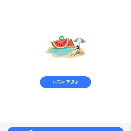
@元宝 写评论