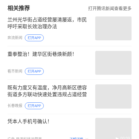
相关推荐
打开腾讯新闻查看更多
兰州光华街占道经营屡清屡返，市民
呼吁采取长效治理办法
奔流新闻
打开APP
重拳整治！建华区街巷焕新颜！
看齐新闻
打开APP
既有力度又有温度，净月高新区德容
街道多方联动快速处置违规占道经营
长春晚报
打开APP
凭本人手机号确认！
00:09