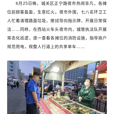
6月25日晚，城关区正宁路夜市热闹非凡，各摊
位前顾客盈盈，生意红火。夜市外围，七八名环卫工
人忙着清理路面垃圾，擦拭导向指示牌，开展日常保
洁……同样，在西站火车头夜市内，城管执法队开展
常态化巡逻，逐一查看各摊位的消防设施，指导商户
规范用电，规整人行道上的共享单车……