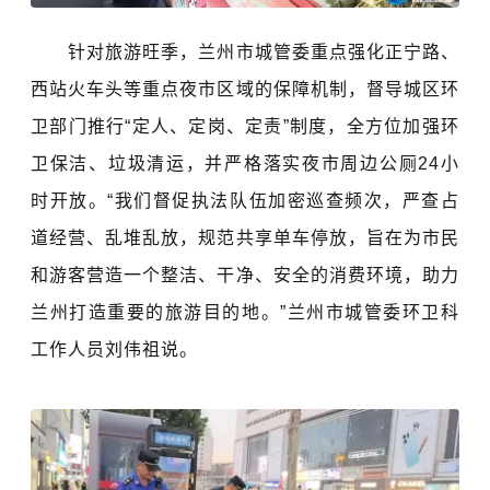
针对旅游旺季，兰州市城管委重点强化正宁路、
西站火车头等重点夜市区域的保障机制，督导城区环
卫部门推行“定人、定岗、定责”制度，全方位加强环
卫保洁、垃圾清运，并严格落实夜市周边公厕24小
时开放。“我们督促执法队伍加密巡查频次，严查占
道经营、乱堆乱放，规范共享单车停放，旨在为市民
和游客营造一个整洁、干净、安全的消费环境，助力
兰州打造重要的旅游目的地。”兰州市城管委环卫科
工作人员刘伟祖说。