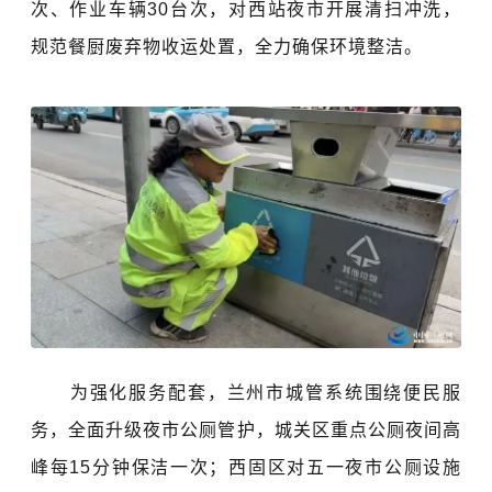
次、作业车辆30台次，对西站夜市开展清扫冲洗，
规范餐厨废弃物收运处置，全力确保环境整洁。
为强化服务配套，兰州市城管系统围绕便民服
务，全面升级夜市公厕管护，城关区重点公厕夜间高
峰每15分钟保洁一次；西固区对五一夜市公厕设施