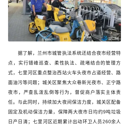
据了解，兰州市城管执法系统还结合夜市经营特
点，实行错峰巡查、柔性执法、疏堵结合的管理方
式，七里河区重点整治西站火车头夜市占道经营、路
面油污等问题；城关区聚焦大众巷新光夜市、正宁路
夜市，严查乱泼乱倒等行为，督促商户落实主体责
任。与此同时，持续加大夜间保洁力度，城关区配备
固定及机动保洁力量，保障两大夜市日均约9吨垃圾
日产日清；七里河区近期累计出动环卫人员260余人