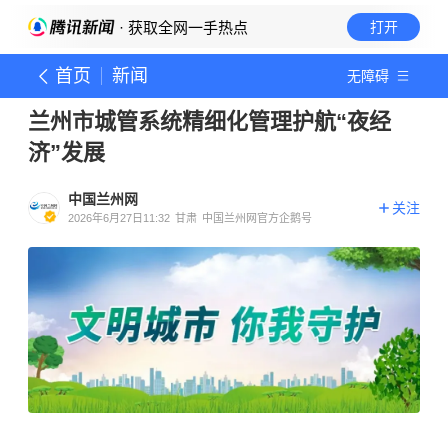
· 获取全网一手热点
打开
首页
新闻
无障碍
兰州市城管系统精细化管理护航“夜经
济”发展
中国兰州网
关注
2026年6月27日11:32
甘肃
中国兰州网官方企鹅号