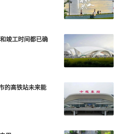
和竣工时间都已确
城市的高铁站未来能