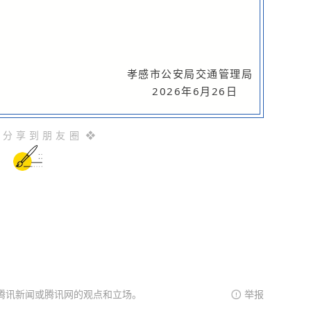
孝感市公安局交通管理局
2026年6月26日
 分 享 到 朋 友 圈 ❖
腾讯新闻或腾讯网的观点和立场。
举报