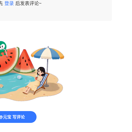
先
登录
后发表评论~
@元宝 写评论