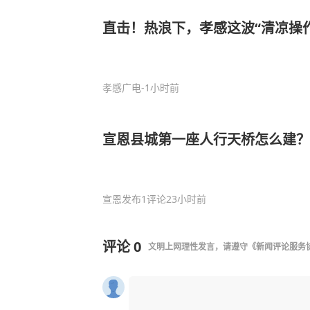
直击！热浪下，孝感这波“清凉操
孝感广电
-1小时前
宣恩县城第一座人行天桥怎么建？
宣恩发布
1评论
23小时前
评论
0
文明上网理性发言，请遵守
《新闻评论服务