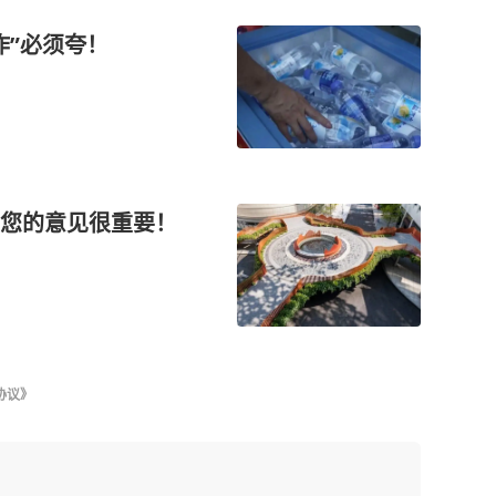
作”必须夸！
您的意见很重要！
协议》