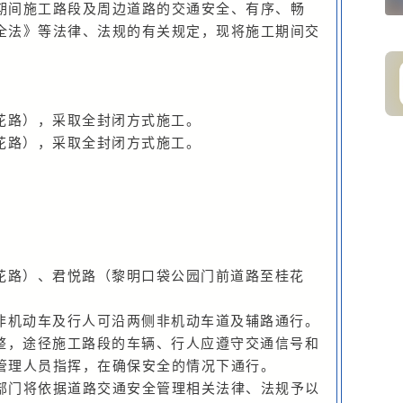
期间施工路段及周边道路的交通安全、有序、畅
全法
》等法律、法规的有关规定，现将施工期间交
花路），采取全封闭方式施工。
花路），采取全封闭方式施工。
桂花路）、君悦路（黎明口袋公园门前道路至桂花
。
非机动车及行人可沿两侧非机动车道及辅路通行。
整，
途径
施工路段的车辆、行人应遵守交通信号和
管理人员指挥，在确保安全的情况下通行。
部门将依据道路交通安全管理相关法律、法规予以