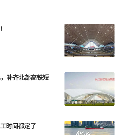
！
建，补齐北部高铁短
工时间都定了