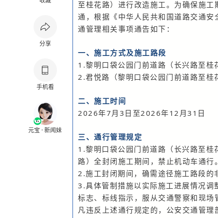
收藏
至桂花路）进行改造施工。为确保施工
通，根据《
中华人民共和国道路交通安
通管理相关事项通告如下：
分享
一、施工方式及施工路段
1.黎明口袋公园门前道路（长兴路至桂
2.君悦路（黎明口袋公园门前道路至桂
手机看
二、施工时间
2026年7月3日至2026年12月31日
元宝 · 新闻妹
三、通行管理规定
1.黎明口袋公园门前道路（长兴路至
路）全封闭施工期间，禁止机动车通行
2.施工封闭期间，确需
途径
施工路段的
3.具体管制措施以实际施工进展情况调
标志、标线指示，服从交通警察和现场
凡违反上述通行规定的，公安交通管理