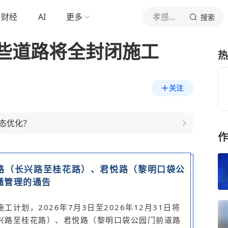
财经
AI
更多
孝感槐荫论坛
搜索
些道路将全封闭施工
热
关注
态优化？
作
路（长兴路至桂花路）、君悦路（黎明口袋公
通管理的通告
计划，2026年7月3日至2026年12月31日将
兴路至桂花路）、君悦路（黎明口袋公园门前道路