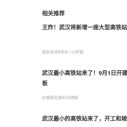
相关推荐
王炸！武汉将新增一座大型高铁站
胡生杂谈
8评论
-1小时前
武汉最小高铁站来了！9月1日开
板
价值洞见局
43分钟前
武汉最小的高铁站来了，开工和竣