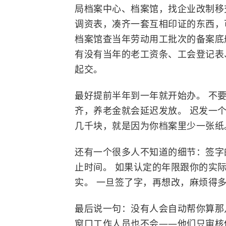
局档案中心、档案馆，找企业改制移
调资表，凑齐一套互相印证的东西，
档案馆查当年劳动用工批次的备案底
有没有当年的老工资条、工会登记表
起交。
最好提前半年到一年就开始办。 不
齐，养老金就会延迟发放。 迟发一
几千块，就是因为你档案里少一张纸
还有一个很多人不知道的细节：签字
止时间。 如果认定的年限跟你的实
实。 一旦签了字，再想改，麻烦得
最后说一句：没有人会自动帮你算那
窗口工作人员也不会——他们只审核