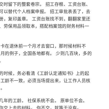
交时留下的整套卷宗。 招工存根、工资台账、
可以替代个人档案申报。 招工审批表丢了，去
册，复印盖章。 工资台账找不到，翻翻家里还
、劳保用品领取本，搭配档案馆的财务材料一
要卡在退休前一个月才去窗口，那时候材料不
个月的例子，全国各地都有。 少则几百块，多的
。
的时候，务必看清《工龄认定通知书》上的起
际工龄不一致，必须当场提出来，让工作人员核
多。
几年的工龄。 社保系统不会。 原单位不会。
你交上去的材料。 你不交，就等于没有。