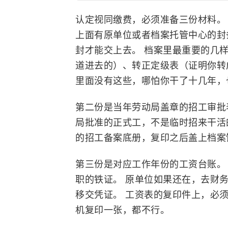
认定视同缴费，必须准备三份材料。
上面有原单位或者档案托管中心的封
封才能交上去。 档案里最重要的几
道进去的）、转正定级表（证明你转
里面没有这些，哪怕你干了十几年，
第二份是当年劳动局盖章的招工审批
局批准的正式工，不是临时招来干活
的招工备案底册，复印之后盖上档案
第三份是对应工作年份的工资台账。
职的铁证。 原单位如果还在，去财
移交凭证。 工资表的复印件上，必
机复印一张，都不行。