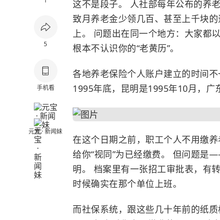
1
这不是段子。 人社部每年公布的养
致月养老金少领几百、甚至上千块的
上。 问题出在同一个地方：大家都
5
根本不认识你的“老黄历”。
各地养老保险个人账户建立的时间不一
1995年底，昆明是1995年10月，广
手机看
元宝 · 新闻妹
在这个日期之前，职工个人不用缴养
给你“视同”为已经缴费。 但问题是
明。 档案里有一张招工审批表，有
时候确实在那个单位上班。
而社保系统，跟这些几十年前的纸质