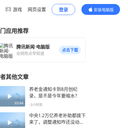
游戏
网页设置
登录
安装电脑版
内容更精彩
门应用推荐
腾讯新闻·电脑版
点击下载
全网热点早知道
者其他文章
养老金通知卡到8月创纪
录，是不是今年要缩水？
03:44
-3小时前
中央1.2万亿养老补助都拨下
来了，调整通知咋还没动