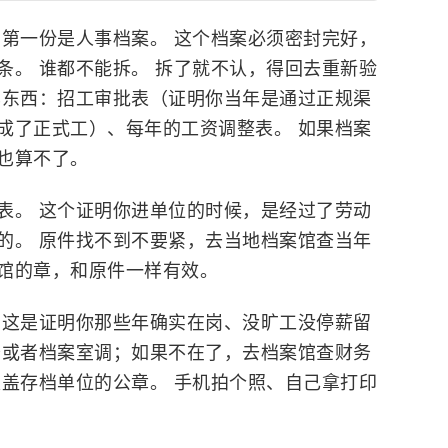
 第一份是人事档案。 这个档案必须密封完好，
条。 谁都不能拆。 拆了就不认，得回去重新验
样东西：招工审批表（证明你当年是通过正规渠
成了正式工）、每年的工资调整表。 如果档案
也算不了。
表。 这个证明你进单位的时候，是经过了劳动
的。 原件找不到不要紧，去当地档案馆查当年
馆的章，和原件一样有效。
 这是证明你那些年确实在岗、没旷工没停薪留
务或者档案室调；如果不在了，去档案馆查财务
须盖存档单位的公章。 手机拍个照、自己拿打印