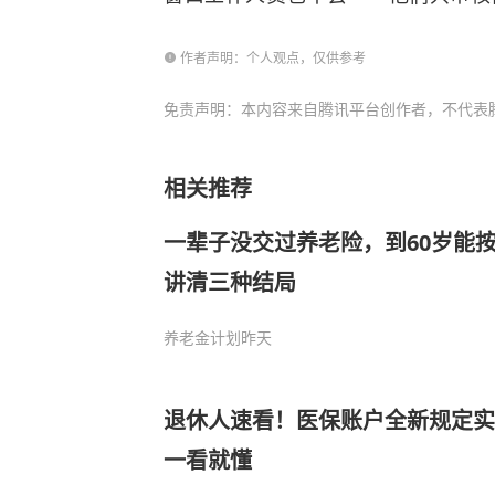
作者声明：个人观点，仅供参考
免责声明：本内容来自腾讯平台创作者，不代表
相关推荐
一辈子没交过养老险，到60岁能
讲清三种结局
养老金计划
昨天
退休人速看！医保账户全新规定实
一看就懂