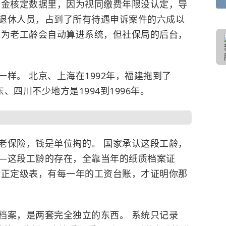
老金核定数据里，因为视同缴费年限没认定，导
退休人员，占到了所有待遇申诉案件的六成以
以为老工龄会自动算进系统，但社保局的后台，
样。 北京、上海在1992年，福建拖到了
东、四川不少地方是1994到1996年。
老保险，钱是单位掏的。 国家承认这段工龄，
——这段工龄的存在，全靠当年的纸质档案证
转正定级表，有每一年的工资台账，才证明你那
档案，是两套完全独立的东西。 系统只记录