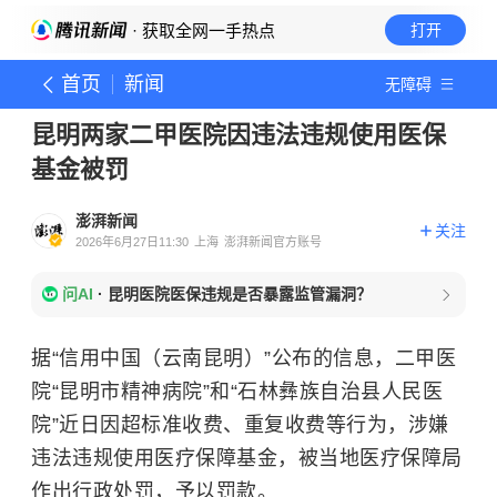
· 获取全网一手热点
打开
首页
新闻
无障碍
昆明两家二甲医院因违法违规使用医保
基金被罚
澎湃新闻
关注
2026年6月27日11:30
上海
澎湃新闻官方账号
问AI
·
昆明医院医保违规是否暴露监管漏洞？
据“信用中国（云南昆明）”公布的信息，二甲医
院“昆明市精神病院”和“石林彝族自治县人民医
院”近日因超标准收费、重复收费等行为，涉嫌
违法违规使用医疗保障基金，被当地医疗保障局
作出行政处罚，予以罚款。