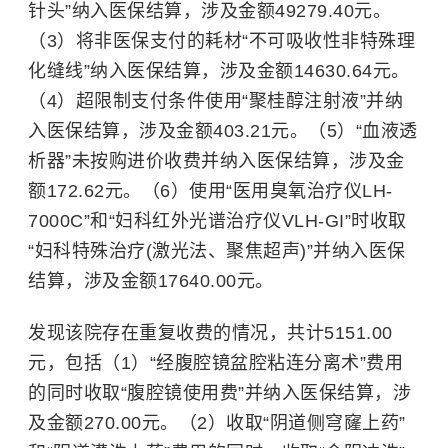
针头”纳入医保结算，涉及金额49279.40元。
（3）将非医保支付的耗材“不可吸收性非特殊理
化缝线”纳入医保结算，涉及金额14630.64元。
（4）超限制支付条件使用“聚桂醇注射液”并纳
入医保结算，涉及金额403.21元。（5）“血液透
析器”未按购进价收费并纳入医保结算，涉及金
额172.62元。（6）使用“医用臭氧治疗仪LH-
7000C”和“妇科红外光谱治疗仪VLH-GI”时收取
“妇科特殊治疗(激光法、聚焦超声)”并纳入医保
结算，涉及金额17640.00元。
发现该院存在重复收费的情况，共计5151.00
元，包括（1）“经腹腔镜盆腔粘连分离术”费用
的同时收取“腹腔镜使用费”并纳入医保结算，涉
及金额270.00元。（2）收取“阴道侧穹窿上药”