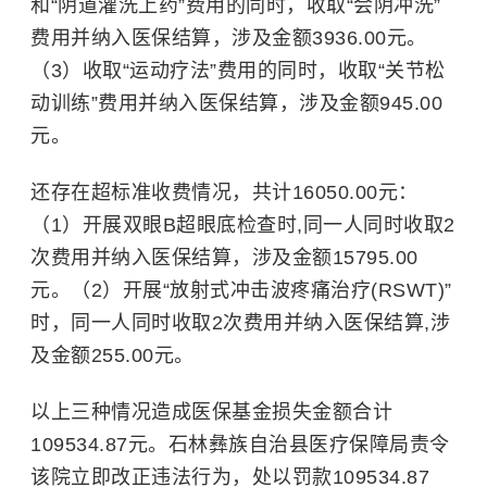
和“阴道灌洗上药”费用的同时，收取“会阴冲洗”
费用并纳入医保结算，涉及金额3936.00元。
（3）收取“运动疗法”费用的同时，收取“关节松
动训练”费用并纳入医保结算，涉及金额945.00
元。
还存在超标准收费情况，共计16050.00元：
（1）开展双眼B超眼底检查时,同一人同时收取2
次费用并纳入医保结算，涉及金额15795.00
元。（2）开展“放射式冲击波疼痛治疗(RSWT)”
时，同一人同时收取2次费用并纳入医保结算,涉
及金额255.00元。
以上三种情况造成医保基金损失金额合计
109534.87元。石林彝族自治县医疗保障局责令
该院立即改正违法行为，处以罚款109534.87