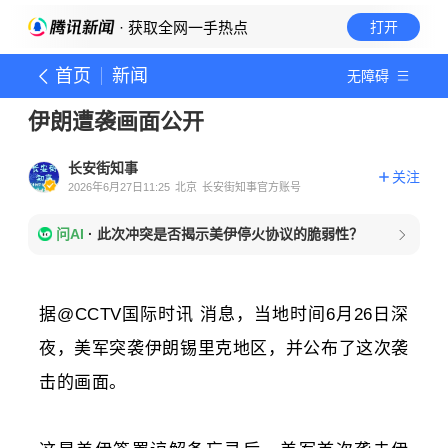
· 获取全网一手热点
打开
首页
新闻
无障碍
伊朗遭袭画面公开
长安街知事
关注
2026年6月27日11:25
北京
长安街知事官方账号
问AI
·
此次冲突是否揭示美伊停火协议的脆弱性？
据@CCTV国际时讯 消息，当地时间6月26日深
夜，美军突袭伊朗锡里克地区，并公布了这次袭
击的画面。