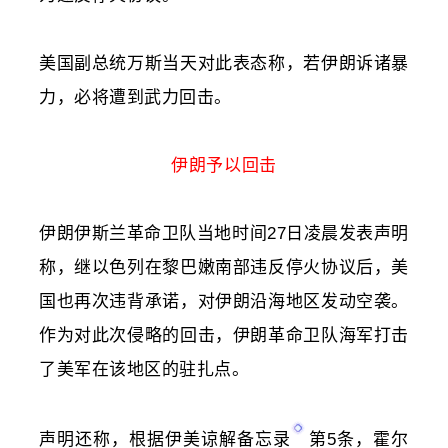
美国副总统万斯当天对此表态称，若伊朗诉诸暴
力，必将遭到武力回击。
伊朗予以回击
伊朗伊斯兰革命卫队
当地时间27日凌晨发表声明
称，继
以色列
在黎巴嫩南部违反停火协议后，美
国也再次违背承诺，对伊朗沿海地区发动空袭。
作为对此次侵略的回击，伊朗革命卫队海军打击
了美军在该地区的驻扎点。
声明还称，根据
伊美谅解备忘录
第5条，霍尔