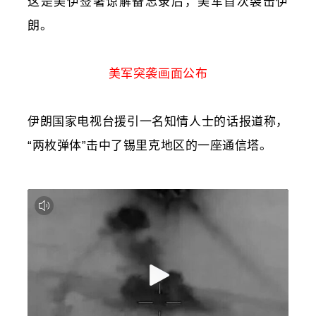
这是美伊签署谅解备忘录后，美军首次袭击伊
朗。
美军突袭画面公布
伊朗国家电视台援引一名知情人士的话报道称，
“两枚弹体”击中了锡里克地区的一座通信塔。