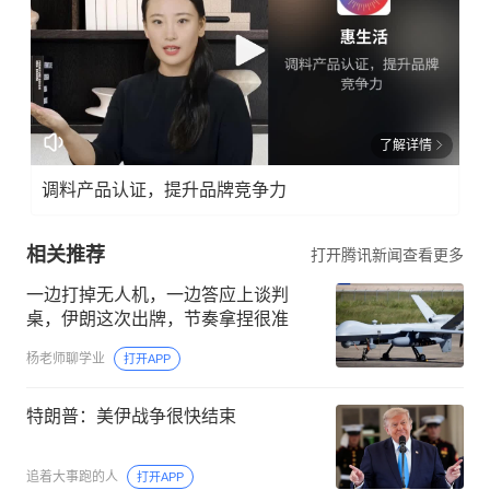
了解详情
调料产品认证，提升品牌竞争力
相关推荐
打开腾讯新闻查看更多
一边打掉无人机，一边答应上谈判
桌，伊朗这次出牌，节奏拿捏很准
杨老师聊学业
打开APP
特朗普：美伊战争很快结束
追着大事跑的人
打开APP