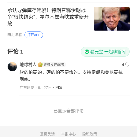
承认导弹库存吃紧！特朗普称伊朗战
争“很快结束”，霍尔木兹海峡或重新开
放
喵走喵看
打开APP
评论
1
@元宝 一起聊新闻
地球村人
4
软的怕硬的，硬的怕不要命的。支持伊朗和美以硬抗
到底。
广东网友
6月27日
回复
已显示全部评论
意见反馈
举报中心
隐私政策