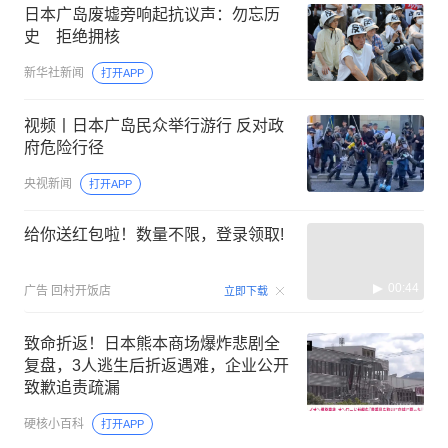
日本广岛废墟旁响起抗议声：勿忘历
史 拒绝拥核
新华社新闻
打开APP
视频丨日本广岛民众举行游行 反对政
府危险行径
央视新闻
打开APP
给你送红包啦！数量不限，登录领取!
00:44
广告
回村开饭店
立即下载
致命折返！日本熊本商场爆炸悲剧全
复盘，3人逃生后折返遇难，企业公开
致歉追责疏漏
硬核小百科
打开APP