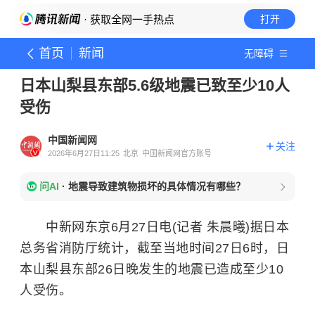
· 获取全网一手热点
打开
首页
新闻
无障碍
日本山梨县东部5.6级地震已致至少10人
受伤
中国新闻网
关注
2026年6月27日11:25
北京
中国新闻网官方账号
问AI
·
地震导致建筑物损坏的具体情况有哪些？
中新网东京6月27日电(记者 朱晨曦)据日本
总务省消防厅统计，截至当地时间27日6时，日
本山梨县东部26日晚发生的地震已造成至少10
人受伤。