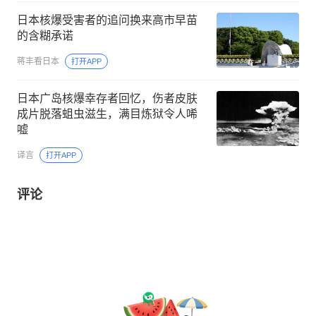
日本核爆受害者的追问换来高市早苗
的含糊承诺
蒋丰看日本
打开APP
日本广岛核爆幸存者回忆，伤者皮肤
成片脱落蛆虫滋生，满目炼狱令人唏
嘘
译言
打开APP
评论