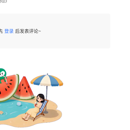
协议》
先
登录
后发表评论~