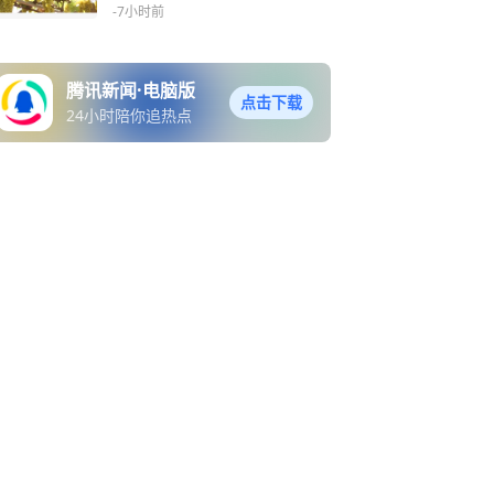
-7小时前
腾讯新闻·电脑版
点击下载
24小时陪你追热点