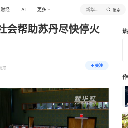
财经
AI
更多
新华社新闻
搜索
社会帮助苏丹尽快停火
热
关注
账号
作