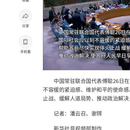
收藏
分享
手机看
中国常驻联合国代表傅聪26日在
不容缓的紧迫感、维护和平的使命感
止战、缓解人道局势、推动政治解决
记者：潘云召、谢锷
新华社音视频部制作