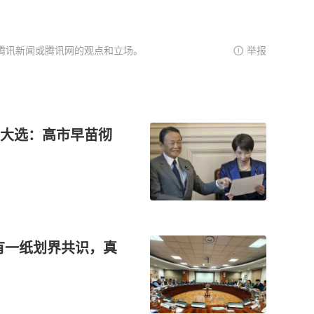
腾讯新闻或腾讯网的观点和立场。
举报
大选：高市早苗彻
有一纸划界共识，真