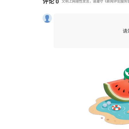
评论
0
文明上网理性发言，请遵守
《新闻评论服务
请