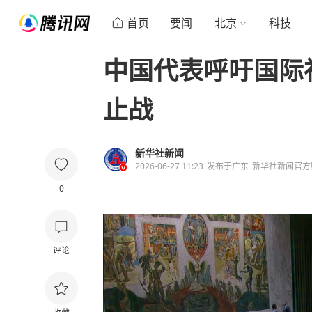
首页
要闻
北京
科技
中国代表呼吁国际
止战
新华社新闻
2026-06-27 11:23
发布于
广东
新华社新闻官方
0
评论