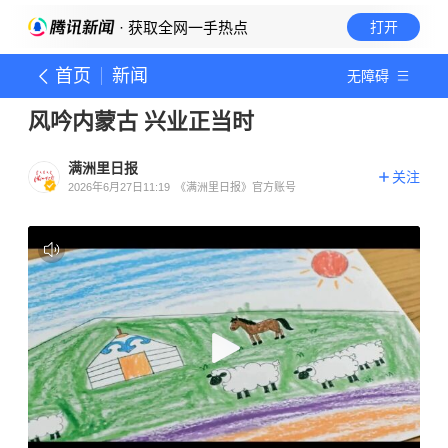
· 获取全网一手热点
打开
首页
新闻
无障碍
风吟内蒙古 兴业正当时
满洲里日报
关注
2026年6月27日11:19
《满洲里日报》官方账号