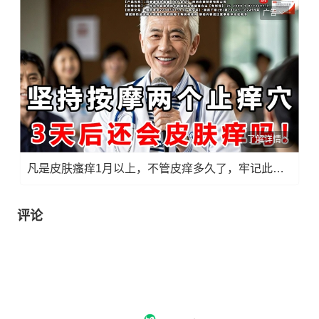
广告
了解详情
凡是皮肤瘙痒1月以上，不管皮痒多久了，牢记此法，快！准！狠！
评论