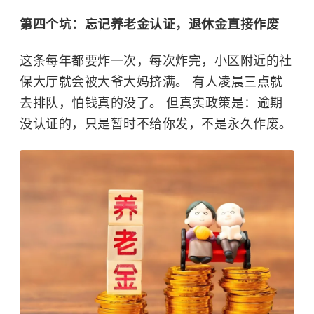
第四个坑：忘记养老金认证，退休金直接作废
这条每年都要炸一次，每次炸完，小区附近的社
保大厅就会被大爷大妈挤满。 有人凌晨三点就
去排队，怕钱真的没了。 但真实政策是：逾期
没认证的，只是暂时不给你发，不是永久作废。