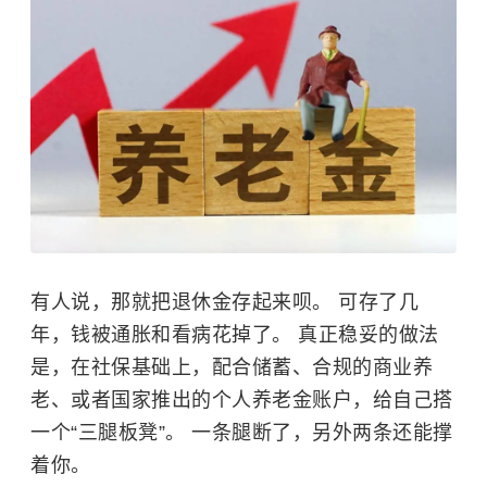
有人说，那就把退休金存起来呗。 可存了几
年，钱被通胀和看病花掉了。 真正稳妥的做法
是，在社保基础上，配合储蓄、合规的商业养
老、或者国家推出的个人养老金账户，给自己搭
一个“三腿板凳”。 一条腿断了，另外两条还能撑
着你。