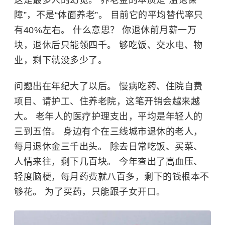
这是最多人的幻觉。 养老金的本质是“温饱保
障”，不是“体面养老”。 目前它的平均替代率只
有40%左右。 什么意思？ 你退休前月薪一万
块，退休后只能领四千。 够吃饭、交水电、物
业，剩下就没多少了。
问题出在年纪大了以后。 慢病吃药、住院自费
项目、请护工、住养老院，这笔开销会越来越
大。 老年人的医疗护理支出，平均是年轻人的
三到五倍。 身边有个在三线城市退休的老人，
每月退休金三千出头。 除去日常吃饭、买菜、
人情来往，剩下几百块。 今年查出了
高血压
、
轻度脑梗，每月药费就八百多，剩下的钱根本不
够花。 为了买药，只能跟子女开口。