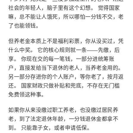
社会的年轻人，脑子里有这个幻想。 觉得国家
嘛，总不能让人饿死，所以哪怕一分钱不交，老
了也能领钱。
但养老金本质上不是福利彩票，你从没买过，凭
什么中奖。 它的核心规则就一条——先缴，后
享。 你现在交的每一笔钱，一部分进统筹账
户，直接发给当下退休的老人，当养老金用的。
另一部分存进你的个人账户，等你老了，按月返
还。 国家财政只做补贴和兜底，不存在无门槛
免费领这种事。
如果你从来没缴过职工养老，也没缴过居民养
老，到了法定退休年龄，一分钱退休金都拿不
到。 只能靠子女，或者申请低保。