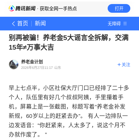
· 获取全网一手热点
打开
首页
新闻
无障碍
别再被骗！养老金5大谣言全拆解，交满
15年≠万事大吉
养老金计划
关注
2026年6月27日11:17
山东
早上七点半，小区社保大厅门口已经排了二十多
个人，队伍里有好几个叔叔阿姨，手里攥着手
机，屏幕上是一张截图，标题写着“养老金补发
新规，60岁以上的赶紧去办”。 有人一边排队一
边发语音：“你赶紧来，人太多了，说这个月不
办就作废了。 ”