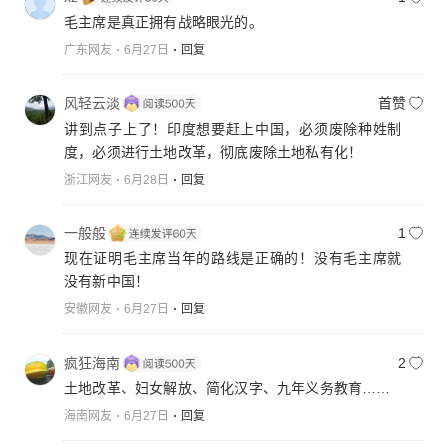
毛主席是真正拥有战略眼光的。
广东网友
6月27日
回复
风轻云淡
首赞
讲到点子上了！印度想要赶上中国，必须废除种姓制
度，必须进行土地改革，彻底废除土地私有化！
浙江网友
6月28日
回复
一般般
1
现在证明毛主席当年的路线是正确的！没有毛主席就
没有新中国！
安徽网友
6月27日
回复
疯狂海南
2
土地改革、妇女解放、简化汉字、九年义务教育……
海南网友
6月27日
回复