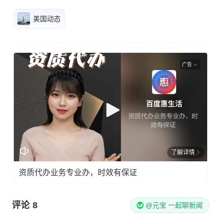
美国动态
广告
了解详情
资质代办业务专业办，时效有保证
评论
8
@元宝 一起聊新闻