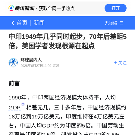
· 获取全网一手热点
打开
首页
新闻
无障碍
中印1949年几乎同时起步，70年后差距5
倍，美国学者发现根源在起点
环球局内人
关注
2026年6月27日11:09
江苏
前言
1990年，中印两国经济规模大体持平，人均
GDP
相差无几。三十多年后，中国经济规模约
18万亿到19万亿美元，印度维持在4万亿美元左
右，中国人均GDP约为印度的5倍。中国劳动生
产率是印度的2.5倍，研发投入占GDP的2.6%，