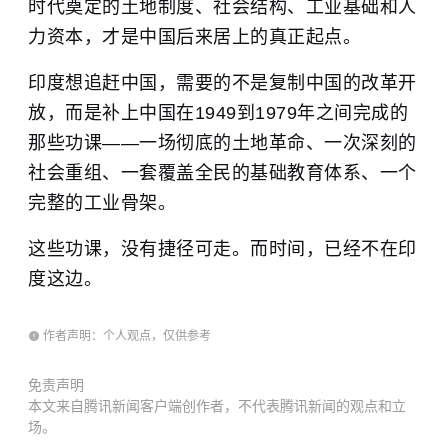
时代奠定的土地制度、社会结构、工业基础和人
力资本，才是中国后来居上的真正起点。
印度想追赶中国，需要的不是复制中国的改革开
放，而是补上中国在1949到1979年之间完成的
那些功课——一场彻底的土地革命、一次深刻的
社会重组、一套覆盖全民的基础教育体系、一个
完整的工业骨架。
这些功课，没有捷径可走。而时间，已经不在印
度这边。
作者声明：个人观点，仅供参考
免责声明
本文来自腾讯新闻客户端创作者，不代表腾讯新闻的观点和立
场。