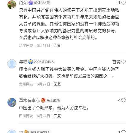
绍荣
1
只有中国共产党在伟人的领导下才能干出消灭土地私
有化，并能完善国有化这项几千年来天规般的社会巨
大变革的课题。其他任何国家如没有一个神话般的领
导者或有巨大影响力的基层力量的阶层政党的参与，
今后也难以解决这种革命般的社会变革的。
辽宁网友
6月27日
回复
年糕
首赞
印度有钱人赚了钱会大量买入黄金，中国有钱人赚了
钱会继续扩大投资，这也是印度发展慢的原因之一。
贵州网友
6月27日
回复
草木有本心
4
中国出了个毛泽东，他为人民谋幸福。
四川网友
6月27日
回复
xz
1