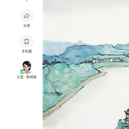
1
分享
手机看
元宝 · 新闻妹