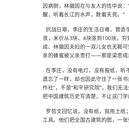
因病倒，林徽因在与友人的信中说：
醒，听着长江的水声，数着天亮。”
抗战日艰，李庄的生活日难，营造
涨，米价从3块、4块涨到100块，
成、林徽因夫妇的一双儿女也无鞋可
亲的蜂蜜被父亲责打——那是梁思成
在李庄，没有电灯，没有报纸，听
遗忘了一样，却也因此守住了一张书
作社”，不是“和平研究院”，我们无
把中国建筑历史写清楚，不让这门学
罗哲文回忆说，没有纸，就用土纸
工具。他们把全国古建筑的图，一张