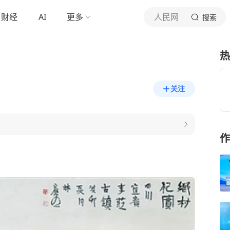
财经
AI
更多
人民网
搜索
热
关注
作