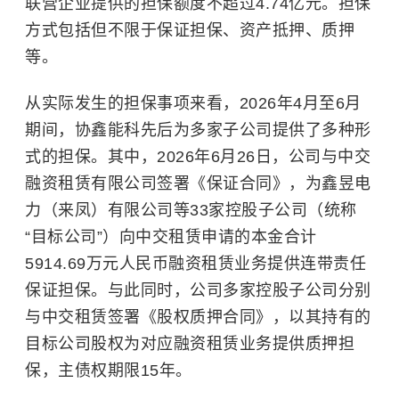
联营企业提供的担保额度不超过4.74亿元。担保
方式包括但不限于保证担保、资产抵押、质押
等。
从实际发生的担保事项来看，2026年4月至6月
期间，协鑫能科先后为多家子公司提供了多种形
式的担保。其中，2026年6月26日，公司与中交
融资租赁有限公司签署《保证合同》，为鑫昱电
力（来凤）有限公司等33家控股子公司（统称
“目标公司”）向中交租赁申请的本金合计
5914.69万元人民币融资租赁业务提供连带责任
保证担保。与此同时，公司多家控股子公司分别
与中交租赁签署《股权质押合同》，以其持有的
目标公司股权为对应融资租赁业务提供质押担
保，主债权期限15年。