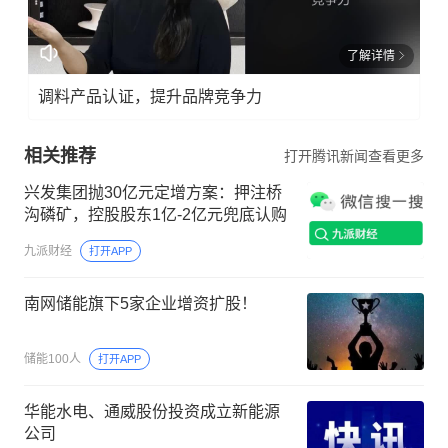
了解详情
调料产品认证，提升品牌竞争力
相关推荐
打开腾讯新闻查看更多
兴发集团抛30亿元定增方案：押注桥
沟磷矿，控股股东1亿-2亿元兜底认购
九派财经
打开APP
南网储能旗下5家企业增资扩股！
储能100人
打开APP
华能水电、通威股份投资成立新能源
公司