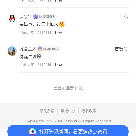
四川网友
6月28日
回复
庆余年
1
要出事，第二个恒大
河南网友
6月27日
回复
雅舍主人
首赞
协鑫早晚爆
江苏网友
6月28日
回复
已显示全部评论
意见反馈
举报中心
隐私政策
Copyright© 1998-
2026
Tencent.All Rights Reserved
打开
腾讯新闻，看更多热点资讯