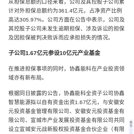
从担保总额的口径来看，公司及其控股子公司累
计对外担保总额约为361.4亿元，占净资产比例
高达305.97%。公司方面在公告中表示，公司及
其控股子公司未发生逾期担保、涉及诉讼的担保
及因担保被判决败诉而应承担损失的情况。
子公司1.67亿元参设10亿元产业基金
在推进担保事项的同时，协鑫能科在产业投资领
域亦有新布局。
根据同日披露的公告，协鑫能科全资子公司协鑫
智慧能源拟以自有资金出资1.67亿元，与安徽安
元投资基金管理有限公司、安徽安元投资基金有
限公司、宣城市产业发展投资基金有限公司共同
章
节
设立宣城安元战新股权投资基金合伙企业（有限