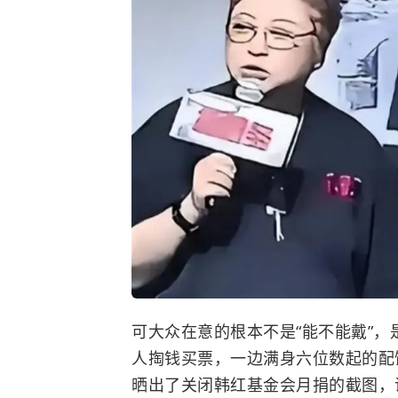
可大众在意的根本不是“能不能戴”，
人掏钱买票，一边满身六位数起的配
晒出了关闭韩红基金会月捐的截图，