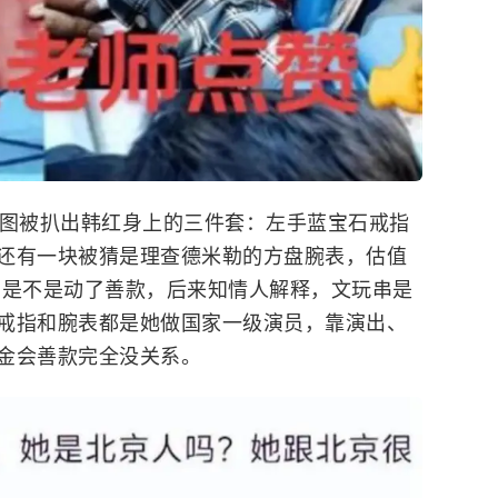
清图被扒出
韩红
身上的三件套：左手蓝宝石戒指
还有一块被猜是理查德米勒的方盘腕表，估值
问是不是动了善款，后来知情人解释，文玩串是
戒指和腕表都是她做国家一级演员，靠演出、
金会善款完全没关系。