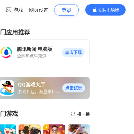
游戏
网页设置
登录
安装电脑版
内容更精彩
门应用推荐
腾讯新闻·电脑版
点击下载
全网热点早知道
QQ游戏大厅
点击试玩
游戏礼包，海量豪礼免
费送
门游戏
换一换