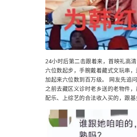
24小时后第二击跟着来，首映礼高
六位数起步，手腕戴着藏式文玩串，
加起来六位数到百万级。 网友先追
之前去藏区义诊时老乡送的老物件，
配乐、上综艺的合法收入买的，跟基