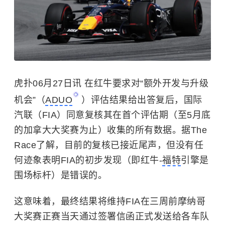
虎扑06月27日讯 在红牛要求对“额外开发与升级
机会”（
ADUO
）评估结果给出答复后，国际
汽联（FIA）同意复核其在首个评估期（至5月底
的加拿大大奖赛为止）收集的所有数据。据The
Race了解，目前的复核已接近尾声，但没有任
何迹象表明FIA的初步发现（即红牛-
福特
引擎是
围场标杆）是错误的。
这意味着，最终结果将维持FIA在三周前摩纳哥
大奖赛正赛当天通过签署信函正式发送给各车队