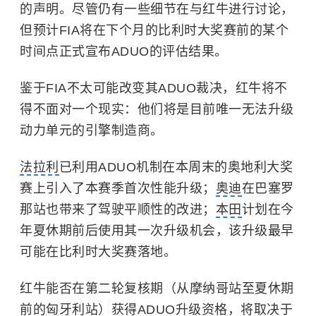
的声明。尽管仍有一些细节在与红牛进行讨论，
但预计FIA将在下个月的比利时大奖赛前的某个
时间点正式宣布ADUO的评估结果。
鉴于FIA不太可能改变其ADUO裁决，红牛将不
得不面对一个现实：他们将是目前唯一无法升级
动力单元的引擎制造商。
法拉利
已利用ADUO机制在本周末的奥地利大奖
赛上引入了本赛季首次性能升级；
奥迪
在巴塞罗
那站也带来了驾驶平顺性的改进；
本田
计划在今
年夏休期前后使用其一次升级机会，该升级最早
可能在比利时大奖赛落地。
红牛能否在第二轮复核期（从摩纳哥站至夏休期
前的匈牙利站）获得ADUO升级资格，将取决于