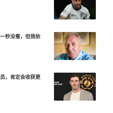
一秒没看，但我依
员，肯定会收获更