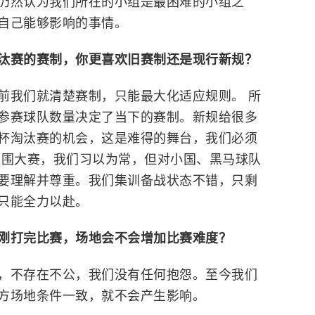
仍然认为我们所在的小组是最困难的小组之
自己能够影响的事情。
汰赛的赛制，你更喜欢旧赛制还是现行新规？
前我们就清楚赛制，只能最大化适应规则。 所
参赛球队数量决定了当下的赛制。新规给很多
杯淘汰赛的机会，这是难得的舞台，我们必须
入围大赛，我们习以为常，但对小国、黑马球队
要理解并尊重。我们集训备战状态不错，只剩
只能全力以赴。
刚打完比赛，场地会不会增加比赛难度？
，不存在不公，我们没有任何抱怨。至今我们
方场地条件一致，就不会产生影响。