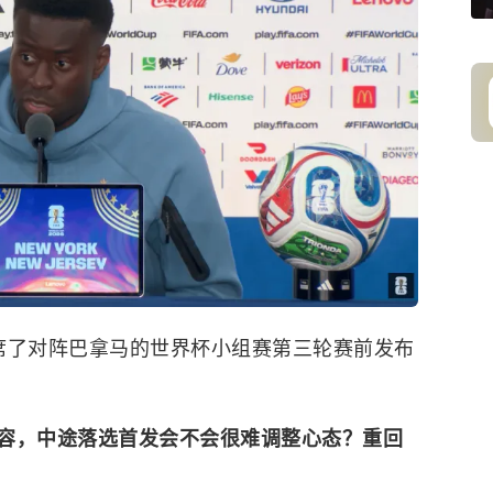
出席了对阵巴拿马的世界杯小组赛第三轮赛前发布
容，中途落选首发会不会很难调整心态？重回