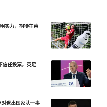
明实力，期待在莱
起不信任投票，英足
克对退出国家队一事