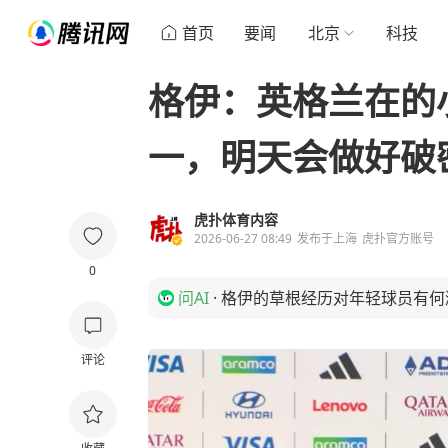
首页
要闻
北京
科技
格伊：英格兰在的
一，明天会做好破
虎扑体育内容
2026-06-27 08:49
发布于
上海
虎扑官方账号
0
问AI
·
格伊的草根经历对年轻球员有何
评论