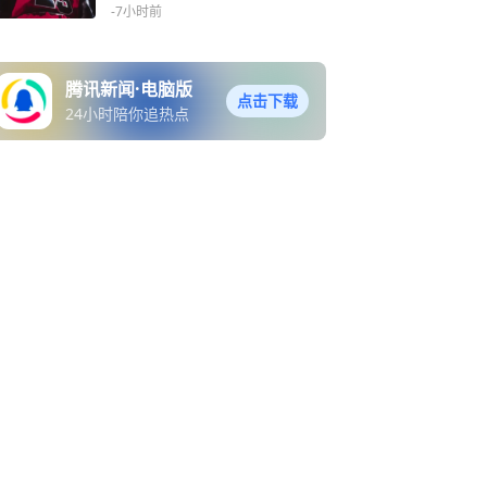
次一防等
-7小时前
腾讯新闻·电脑版
点击下载
24小时陪你追热点