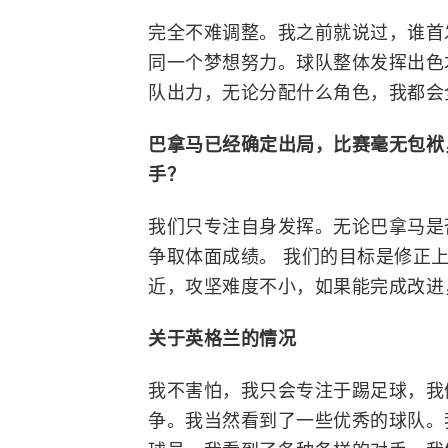
完全不难调整。我之前就说过，谁首
同一个梦想努力。球队整体发挥出色
队出力，无论分配什么角色，我都会
巴拿马已经确定出局，比赛毫无包袱
手？
我们只专注自身发挥。无论巴拿马是
争取体面成绩。 我们的目标是修正
近，攻坚难度不小，如果能完成改进
关于英格兰的情况
我不害怕，我只会专注于踢足球，我
争。我当然看到了一些优秀的球队。