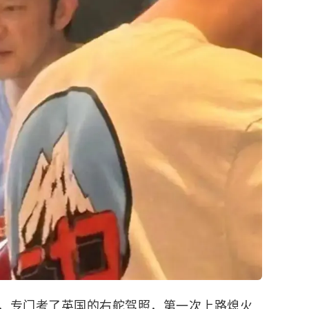
，专门考了英国的右舵驾照，第一次上路熄火