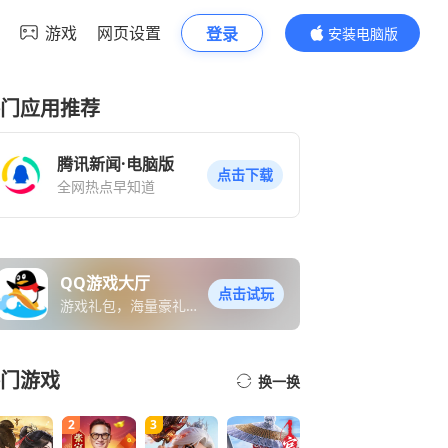
游戏
网页设置
登录
安装电脑版
内容更精彩
门应用推荐
腾讯新闻·电脑版
点击下载
全网热点早知道
QQ游戏大厅
点击试玩
游戏礼包，海量豪礼免
费送
门游戏
换一换