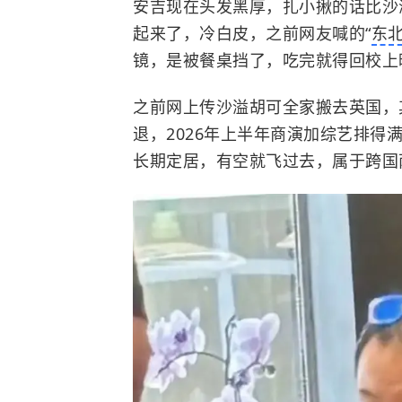
安吉现在头发黑厚，扎小揪的话比沙
起来了，冷白皮，之前网友喊的“
东
镜，是被餐桌挡了，吃完就得回校上
之前网上传沙溢胡可全家搬去英国，
退，2026年上半年商演加综艺排
长期定居，有空就飞过去，属于跨国