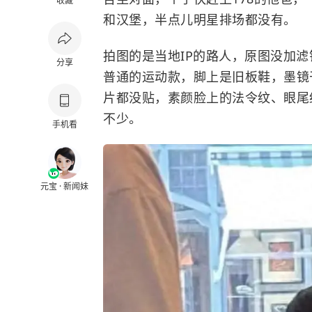
收藏
和汉堡，半点儿明星排场都没有。
拍图的是当地IP的路人，原图没加滤
分享
普通的运动款，脚上是旧板鞋，墨镜
片都没贴，素颜脸上的法令纹、眼尾
不少。
手机看
元宝 · 新闻妹