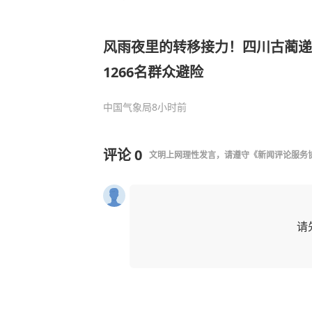
风雨夜里的转移接力！四川古蔺递
1266名群众避险
中国气象局
8小时前
评论
0
文明上网理性发言，请遵守
《新闻评论服务
请