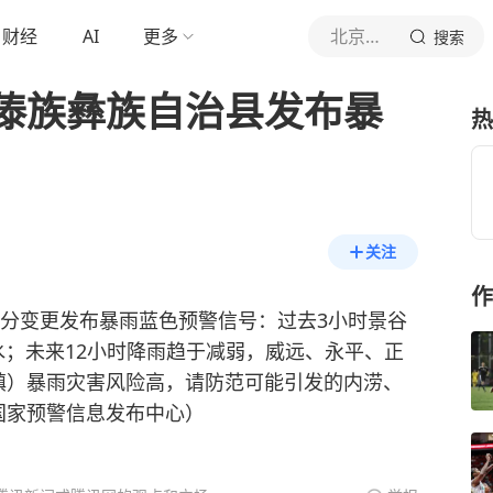
财经
AI
更多
北京青年报官网
搜索
傣族彝族自治县发布暴
热
关注
作
时05分变更发布暴雨蓝色预警信号：过去3小时景谷
降水；未来12小时降雨趋于减弱，威远、永平、正
镇）暴雨灾害风险高，请防范可能引发的内涝、
国家预警信息发布中心）