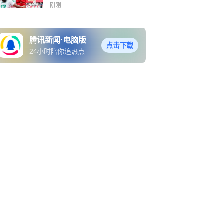
功
刚刚
腾讯新闻·电脑版
点击下载
24小时陪你追热点