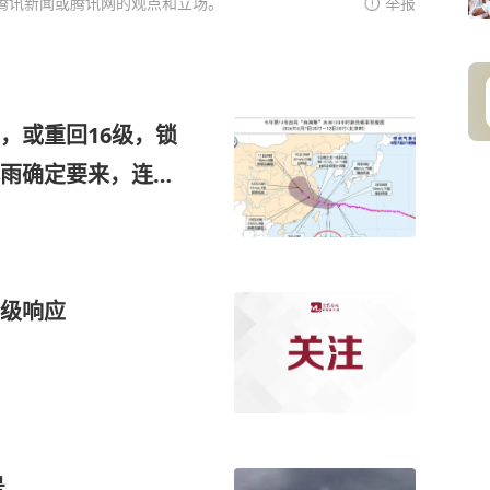
腾讯新闻或腾讯网的观点和立场。
举报
，或重回16级，锁
雨确定要来，连下
级响应
号