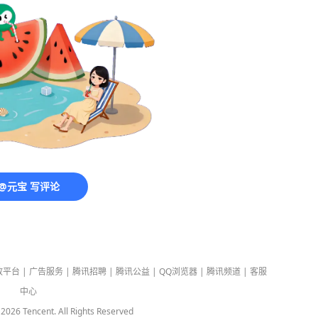
@元宝 写评论
放平台
|
广告服务
|
腾讯招聘
|
腾讯公益
|
QQ浏览器
|
腾讯频道
|
客服
中心
-
2026
Tencent. All Rights Reserved