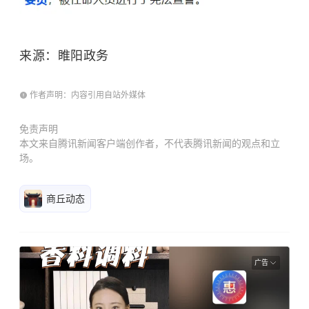
来源：睢阳政务
作者声明：内容引用自站外媒体
免责声明
本文来自腾讯新闻客户端创作者，不代表腾讯新闻的观点和立
场。
商丘动态
广告