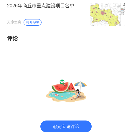
2026年商丘市重点建设项目名单
天命生商
打开APP
评论
@元宝 写评论