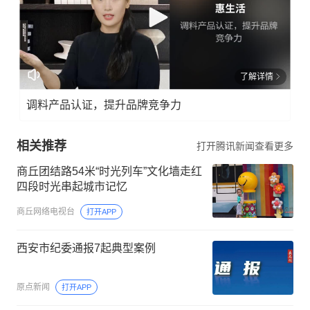
了解详情
调料产品认证，提升品牌竞争力
相关推荐
打开腾讯新闻查看更多
商丘团结路54米“时光列车”文化墙走红
四段时光串起城市记忆
商丘网络电视台
打开APP
西安市纪委通报7起典型案例
原点新闻
打开APP