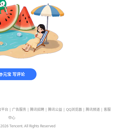
@元宝 写评论
放平台
|
广告服务
|
腾讯招聘
|
腾讯公益
|
QQ浏览器
|
腾讯频道
|
客服
中心
-
2026
Tencent. All Rights Reserved