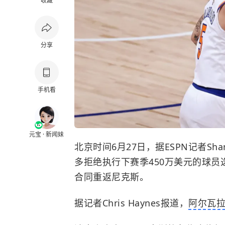
收藏
分享
手机看
元宝 · 新闻妹
北京时间6月27日，据ESPN记者Shams
多拒绝执行下赛季450万美元的球员
合同重返尼克斯。
据记者Chris Haynes报道，
阿尔瓦