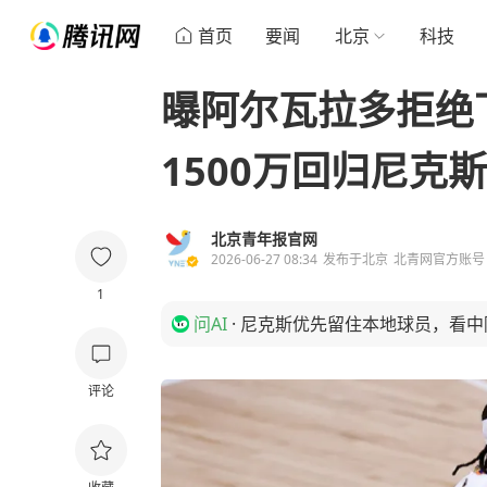
首页
要闻
北京
科技
曝阿尔瓦拉多拒绝
1500万回归尼克斯
北京青年报官网
2026-06-27 08:34
发布于
北京
北青网官方账号
1
问AI
·
尼克斯优先留住本地球员，看中
评论