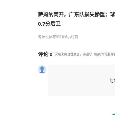
萨姆纳离开，广东队损失惨重；球
0.7分后卫
考拉说体育
3评论
6小时前
评论
0
文明上网理性发言，请遵守
《新闻评论服务
请