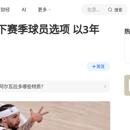
财经
AI
更多
北京青年报官网
搜索
下赛季球员选项 以3年
热
关注
阿尔瓦拉多哪些特质？