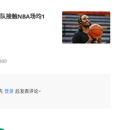
队接触NBA场均1
协议》
先
登录
后发表评论~