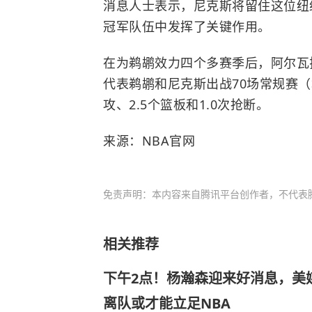
消息人士表示，尼克斯将留住这位纽
冠军队伍中发挥了关键作用。
在为
鹈鹕
效力四个多赛季后，阿尔瓦
代表鹈鹕和尼克斯出战70场常规赛（场
攻、2.5个篮板和1.0次抢断。
来源：NBA官网
免责声明：本内容来自腾讯平台创作者，不代表
相关推荐
下午2点！杨瀚森迎来好消息，美
离队或才能立足NBA