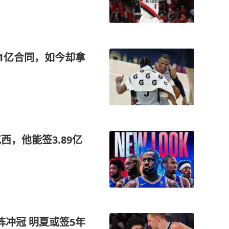
.51亿合同，如今却拿
西，他能签3.89亿
冲冠 明夏或签5年