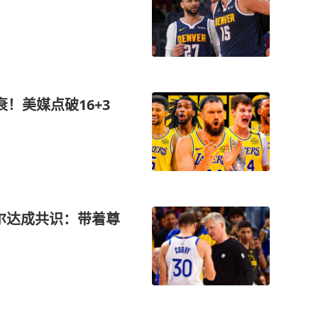
！美媒点破16+3
尔达成共识：带着尊