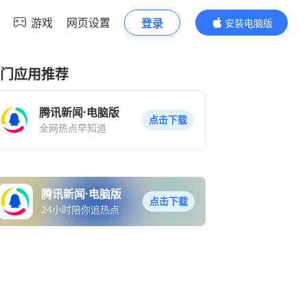
游戏
网页设置
登录
安装电脑版
内容更精彩
门应用推荐
腾讯新闻·电脑版
点击下载
全网热点早知道
腾讯新闻·电脑版
点击下载
24小时陪你追热点