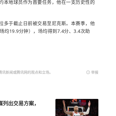
约本地球员作为首要任务，他在一支历史性的
拉多于截止日前被交易至尼克斯。本赛季，他
均19.9分钟），场均得到7.4分、3.4次助
腾讯新闻或腾讯网的观点和立场。
举报
媒列出交易方案，