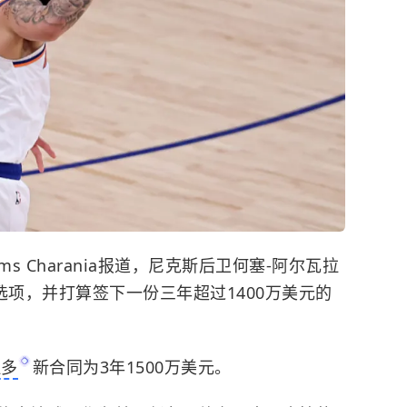
 Charania报道，
尼克斯
后卫何塞-阿尔瓦拉
选项，并打算签下一份三年超过1400万美元的
拉多
新合同为3年1500万美元。