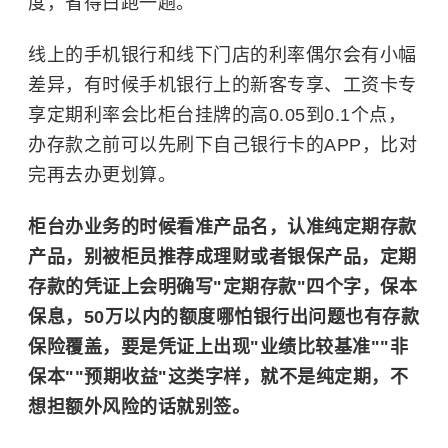
度，省得白跑一趟。
线上的手机银行和线下门店的利率偶尔会有小幅
差异，有时候手机银行上的新客专享、工资卡专
享定期利率会比柜台挂牌的高0.05到0.1个点，
办存款之前可以先刷下自己银行卡的APP，比对
完再去办更划算。
柜台办业务的时候看准产品名，认准纯定期存款
产品，别被柜员推荐成理财或者银保产品，定期
存款的凭证上会明确写"定期存款"四个字，保本
保息，50万以内的额度哪怕银行出问题也有存款
保险覆盖，要是凭证上出现"业绩比较基准""非
保本""预期收益"这类字样，就不是纯定期，不
想担额外风险的话就别签。