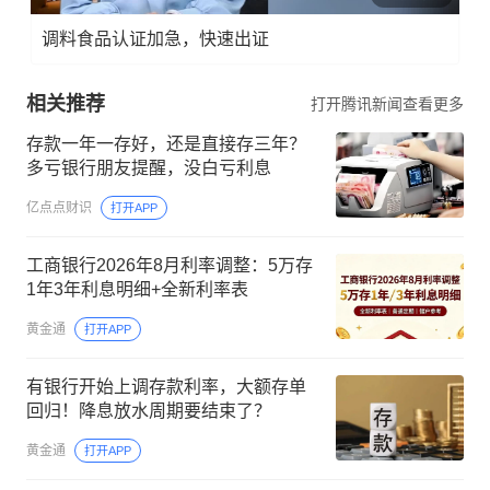
调料食品认证加急，快速出证
相关推荐
打开腾讯新闻查看更多
存款一年一存好，还是直接存三年？
多亏银行朋友提醒，没白亏利息
亿点点财识
打开APP
工商银行2026年8月利率调整：5万存
1年3年利息明细+全新利率表
黄金通
打开APP
有银行开始上调存款利率，大额存单
回归！降息放水周期要结束了？
黄金通
打开APP