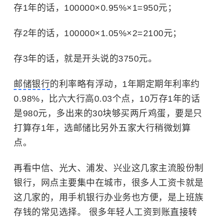
存1年的话，100000×0.95%×1=950元；
存2年的话，100000×1.05%×2=2100元；
存3年的话，就是开头说的3750元。
邮储银行
的利率略有浮动，1年期定期年利率约
0.98%，比六大行高0.03个点，10万存1年的话
是980元，多出来的30块够买两斤鸡蛋，要是只
打算存1年，选邮储比另外五家大行稍微划算
点。
再看中信、光大、浦发、兴业这几家主流股份制
银行，网点主要集中在城市，很多人工资卡就是
这几家的，用手机银行办业务也方便，是上班族
存钱的常见选择。 很多年轻人工资到账直接转