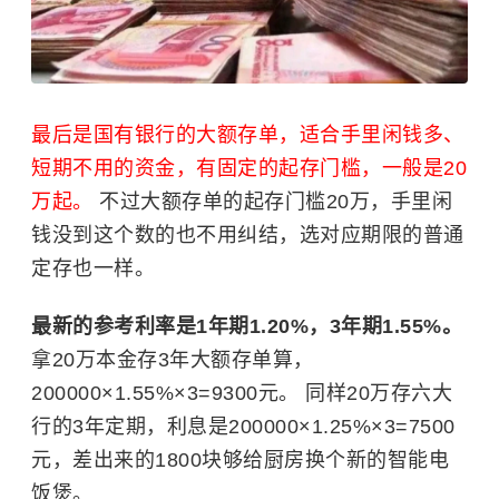
最后是国有银行的
大额存单
，适合手里闲钱多、
短期不用的资金，有固定的起存门槛，一般是20
万起。
不过大额存单的起存门槛20万，手里闲
钱没到这个数的也不用纠结，选对应期限的普通
定存也一样。
最新的参考利率是1年期1.20%，3年期1.55%。
拿20万本金存3年大额存单算，
200000×1.55%×3=9300元。 同样20万存六大
行的3年定期，利息是200000×1.25%×3=7500
元，差出来的1800块够给厨房换个新的智能电
饭煲。