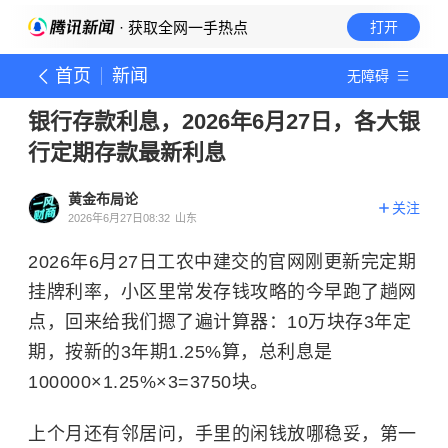
· 获取全网一手热点
打开
首页
新闻
无障碍
银行存款利息，2026年6月27日，各大银
行定期存款最新利息
黄金布局论
关注
2026年6月27日08:32
山东
2026年6月27日工农中建交的官网刚更新完定期
挂牌利率，小区里常发存钱攻略的今早跑了趟网
点，回来给我们摁了遍计算器：10万块存3年定
期，按新的3年期1.25%算，总利息是
100000×1.25%×3=3750块。
上个月还有邻居问，手里的闲钱放哪稳妥，第一