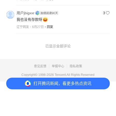
用户jbigxxr
3
我也没有存款呀
辽宁网友
6月27日
回复
已显示全部评论
意见反馈
举报中心
隐私政策
Copyright© 1998-
2026
Tencent.All Rights Reserved
打开
腾讯新闻，看更多热点资讯
打开
APP参与讨论
2
38
27
156