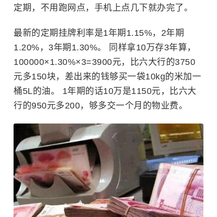
定期，不用跑网点，手机上点几下就办完了。
最新的定期挂牌利率是1年期1.15%，2年期
1.20%，3年期1.30%。 同样拿10万存3年算，
100000×1.30%×3=3900元，比六大行的3750
元多150块，差出来的钱够买一袋10kg的米加一
桶5L的油。 1年期的话10万是1150元，比六大
行的950元多200，够多交一个月的物业费。