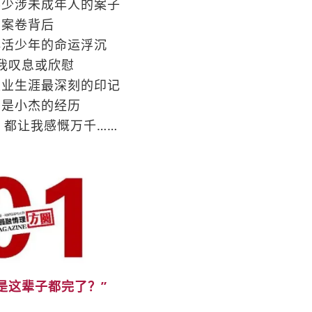
不少涉未成年人的案子
案卷背后
鲜活少年的命运浮沉
我叹息或欣慰
职业生涯最深刻的印记
别是小杰的经历
，都让我感慨万千……
是这辈子都完了？”