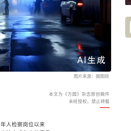
图片来源：摄图网
本文为《方圆》杂志原创稿件
未经授权，禁止转载
成年人检察岗位以来