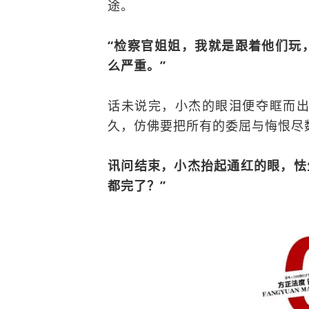
途。
“检察官姐姐，我就是跟着他们玩
么严重。”
话未说完，小杰的眼泪便夺眶而
久，仿佛要把所有的委屈与悔恨尽
讯问结束，小杰抬起通红的眼，怯
都完了？”