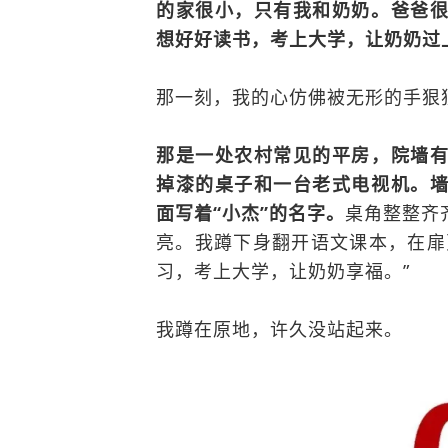
的家很小，只有我和奶奶。爸爸
想好好读书，考上大学，让奶奶过
那一刻，我的心仿佛被无形的手狠
那是一处农村常见的平房，院墙
掉漆的桌子和一台老式电视机。
面写着“小杰”的名字。
桌角整整齐
亮。我蹲下身翻开语文课本，在扉
习，考上大学，让奶奶享福。”
我蹲在原地，许久没站起来。