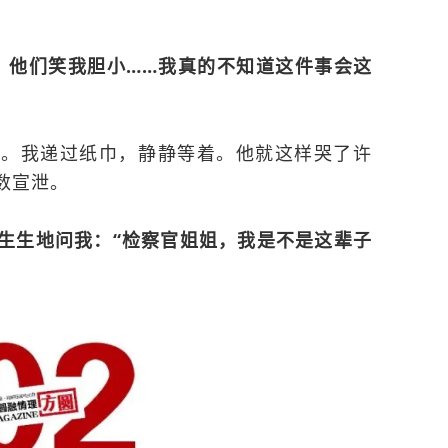
，他们笑我胆小……我真的不知道这件事会这
出。我递过纸巾，静静等着。他就这样哭了许
数宣泄。
生生地问我：“检察官姐姐，我是不是这辈子