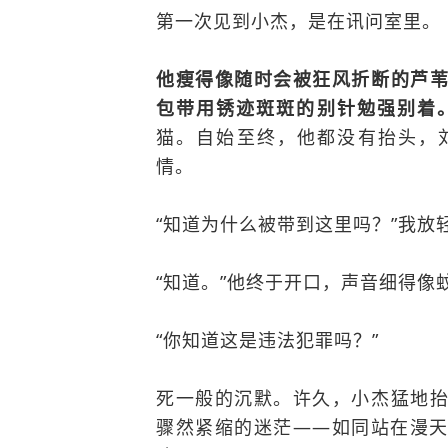
第一次见到小杰，是在讯问室里。
他瘦得像随时会被狂风折断的芦
包带用锈迹斑斑的别针勉强别着
猫。自始至终，他都没有抬头，
情。
“知道为什么被带到这里吗？”我放
“知道。”他终于开口，声音细得像蚊
“你知道这是违法犯罪吗？”
死一般的沉默。许久，小杰猛地
骤然紧缩的迷茫——如同站在漫