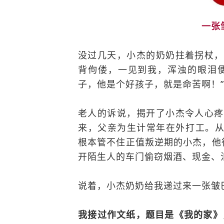
一张
没过几天，小杰的奶奶拄着拐杖，
背佝偻，一见到我，浑浊的眼泪
子，他是个好孩子，就是命苦啊！”
老人的诉说，揭开了小杰令人心疼
来，父亲为生计常年在外打工。
根本管不住正值叛逆期的小杰，他
开陌生人的车门偷窃烟酒、现金、
说着，小杰奶奶给我递过来一张皱
我接过作文纸，题目是《我的家》