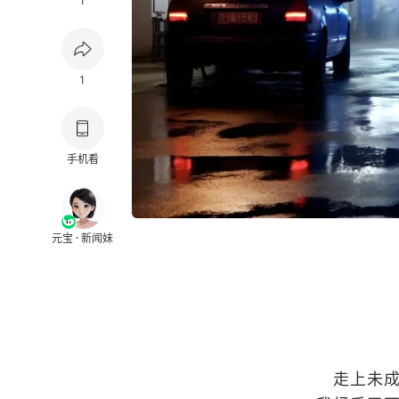
1
1
手机看
元宝 · 新闻妹
走上未