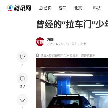
首页
要闻
北京
科技
曾经的“拉车门”少
方圆
2026-06-27 08:30
发布于
北京
该图片疑似使用了AI生成技术，请谨慎甄别
0
评论