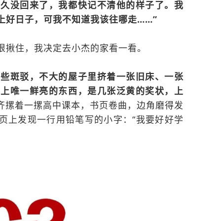
很久没回来了，我都快记不清他的样子了。我
上好日子，可我不知道我该往哪走……”
狠揪住，我决定去小杰的家看一看。
有些斑驳，不大的屋子里挤着一张旧床、一张
墙上唯一鲜亮的东西，是几张泛黄的奖状，上
齐摞着一摞高中课本，书页卷曲，边角磨得发
页上发现一行用铅笔写的小字：
“我要好好学