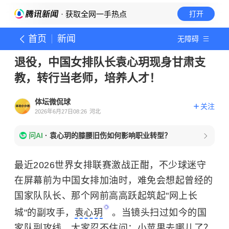
· 获取全网一手热点
打开
首页
新闻
无障碍
退役，中国女排队长袁心玥现身甘肃支
教，转行当老师，培养人才！
体坛微侃球
关注
2026年6月27日08:26
河北
问AI
·
袁心玥的膝腰旧伤如何影响职业转型？
最近2026世界女排联赛激战正酣，不少球迷守
在屏幕前为中国女排加油时，难免会想起曾经的
国家队队长、那个网前高高跃起筑起"网上长
城"的副攻手，
袁心玥
。当镜头扫过如今的国
家队副攻线，大家忍不住问：小苹果去哪儿了？