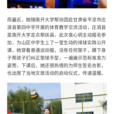
而最近，她随南开大学帮扶团赴甘肃省平凉市庄
浪县第四中学开展的体育教学交流活动，庄浪县
是南开大学定点帮扶县，此次袁心玥主动报名参
加，为山区中学生上了一堂生动的排球实践公开
课。她穿着普通运动服，没有任何架子，蹲下身
子帮孩子们纠正垫球手型，一遍遍示范标准发力
姿势，下课后，她还很热情的为师生签名合影，
也出席了当地文旅活动的启动仪式，传递温暖。