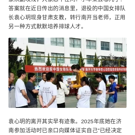
答案就在近日传出的消息里，退役的中国女排队
长袁心玥现身甘肃支教，转行南开当老师，正用
另一种方式默默培养排球人才。
袁心玥的离开其实早有迹象。2025年底她在济
南参加活动时已亲口向媒体证实自己"已经决定