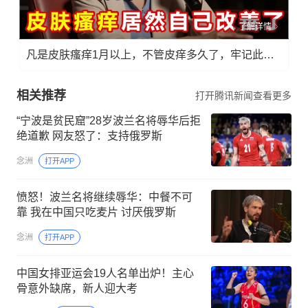
了解详情
凡是皮肤瘙痒1月以上，不管皮痒多久了，牢记此法，快！准！狠！
相关推荐
打开腾讯新闻查看更多
“宁波是贫民窟”28岁波兰名将辱华后拒
绝道歉 网友怒了：支持俄罗斯
念洲
打开APP
愤怒！波兰名将继续辱华：中餐不可
靠 我在中国只吃麦片 讨厌俄罗斯
念洲
打开APP
中国女排亚运会19人名单出炉！主心
骨意外缺席，新人迎大考