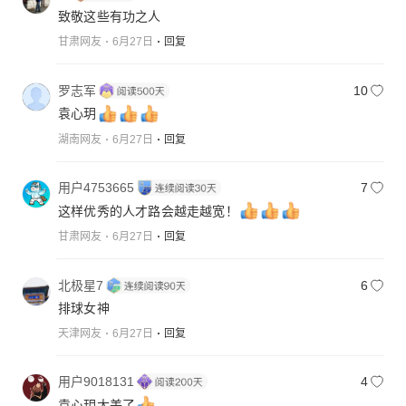
致敬这些有功之人
甘肃网友
6月27日
回复
罗志军
10
袁心玥
湖南网友
6月27日
回复
用户4753665
7
这样优秀的人才路会越走越宽！
甘肃网友
6月27日
回复
北极星7
6
排球女神
天津网友
6月27日
回复
用户9018131
4
袁心玥太美了