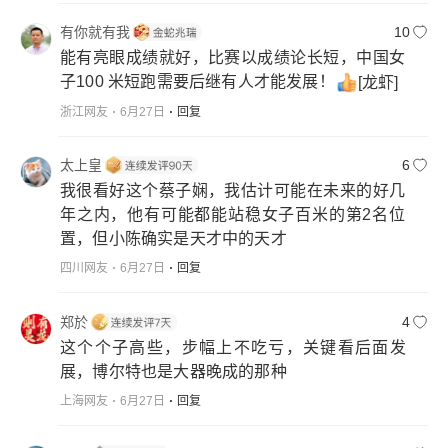
有你就有我
10
能有亮眼成绩就好，比赛以成绩论长短，中国女
子100 米短跑需要后继有人才能发展！
[龙虾]
浙江网友
6月27日
回复
太上皇
6
我很看好这个蔡子娴，我估计可能在未来的好几
年之内，他有可能都能站稳女子百米的第2名位
置，但小陈确实是天才中的天才
四川网友
6月27日
回复
郑於
4
这个个子高些，步幅上不吃亏，关键看后面发
展，博尔特也是大器晚成的那种
上海网友
6月27日
回复