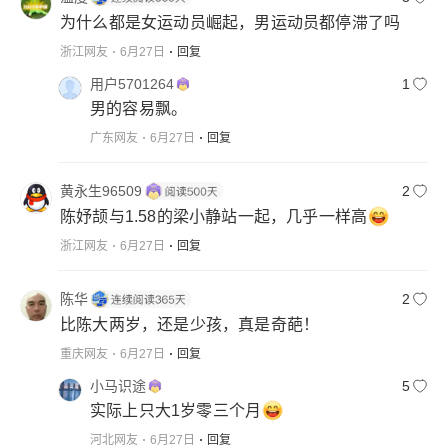
为什么都是女运动员崛起，男运动员都停滞了吗
浙江网友
6月27日
回复
用户5701264
1
男的容易飘。
广东网友
6月27日
回复
黄永生96509
2
陈妤颉与1.58的梁小静站一起，几乎一样高
浙江网友
6月27日
回复
陈华
2
比陈大两岁，还是少孩，真是奇葩！
重庆网友
6月27日
回复
小马识途
5
实际上只大1岁零三个月
河北网友
6月27日
回复