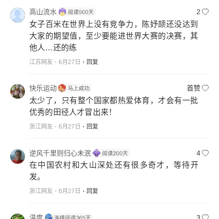
高山流水
2
女子百米在世界上没有竞争力，陈妤颉还没达到
大家的期望值，至少要能进世界大赛的决赛，其
他人…还的练
江苏网友
6月27日
回复
快乐运动
首赞
太少了，只有整个国家都热爱体育，才会有一批
优秀的田径人才冒出来！
浙江网友
6月27日
回复
逆风千里则归心未泯
4
在中国农村和大山深处还有很多奇才，等待开
发。
浙江网友
6月27日
回复
温度
3