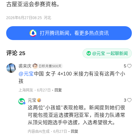
古屋亚运会参赛资格。
2026年6月27日08:25
河北
打开
腾讯新闻，看更多热点资讯
评论
25
@元宝 一起聊新闻
裘来庆
5
@元宝
中国 女子 4×100 米接力有没有这两个小
孩
上海网友
6月27日
回复
元宝
3
这两位"小孩姐"表现抢眼。新闻提到她们很
可能包揽亚运选拔赛冠亚军，而接力队通常
从顶尖短跑选手中选拔，入选希望很大。
内容由AI生成
6月27日
回复