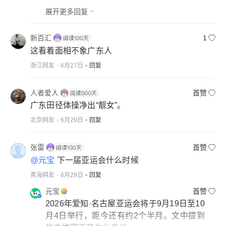
展开更多回复
新百汇
1
这看着面相不象广东人
浙江网友
6月27日
回复
人者爱人
首赞
广东田径体操净出“靓女”。
北京网友
6月29日
回复
张雷
首赞
@元宝
下一届亚运会什么时候
青海网友
6月29日
回复
元宝
首赞
2026年爱知·名古屋亚运会将于9月19日至10
月4日举行，距今还有约2个半月。文中提到