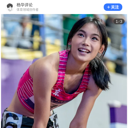
杨华评论
关注
体育领域创作者
1
3
/