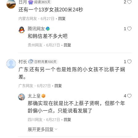
日月
2
还有一个13岁女孩200米24秒
内蒙古网友
6月27日
回复
腾讯网友
1
和韩信差不多大吧
贵州网友
6月27日
回复
村长
1
广东还有另一个也是姓陈的小女孩不比蔡子娴
差。
广东网友
6月27日
回复
太上皇
4
那确实现在就是比不上蔡子贤啊，但那个年
龄偏小一点，只能说看发展了
四川网友
6月27日
回复
展开更多回复