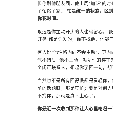
但你刷他朋友圈，他上周"加班"的时
了忙搬了家。
忙是统一的状态，区
你花时间。
永远是你主动开头的人也得留心，聊天
好笑"都是你发的，你不找他，他能
有人说"他性格内向不会主动"，真内
气不错"。 他不主动，就是你的存
个闲置联系人，想起你了回一句，想
当然也不是所有回得慢都是看轻你，
前的话题聊，那是真忙；要是对别人
不找你，那就是真不上心了。
你最近一次收到那种让人心里咯噔一