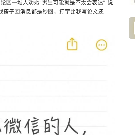
评论区一堆人劝她"男生可能就是不太会表达""说
游戏搭子回消息都是秒回，打字比我写论文还