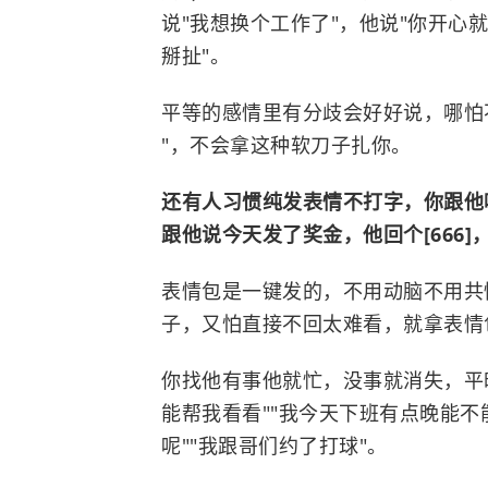
说"我想换个工作了"，他说"你开心
掰扯"。
平等的感情里有分歧会好好说，哪怕
"，不会拿这种软刀子扎你。
还有人习惯纯发表情不打字，你跟他
跟他说今天发了奖金，他回个[666]
表情包是一键发的，不用动脑不用共
子，又怕直接不回太难看，就拿表情
你找他有事他就忙，没事就消失，平
能帮我看看""我今天下班有点晚能不
呢""我跟哥们约了打球"。