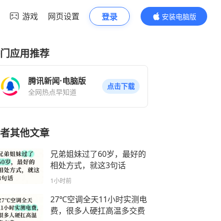
游戏
网页设置
登录
安装电脑版
内容更精彩
门应用推荐
腾讯新闻·电脑版
点击下载
全网热点早知道
者其他文章
兄弟姐妹过了60岁，最好的
相处方式，就这3句话
1小时前
27℃空调全天11小时实测电
费，很多人硬扛高温多交费