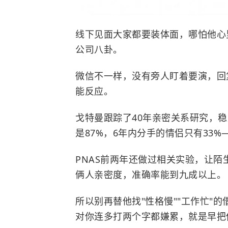
线下见面大家都要装体面，哪怕他心
公司八卦。
微信不一样，没有旁人盯着要演，回
能反应。
戈特曼跟踪了40年亲密关系研究，稳
是87%，6年内分手的情侣只有33%
PNAS前两年还做过相关实验，让
俩人亲密度，准确率能到九成以上。
所以别再替他找"性格慢""工作忙"
对你连多打两个字都嫌累，就是早把