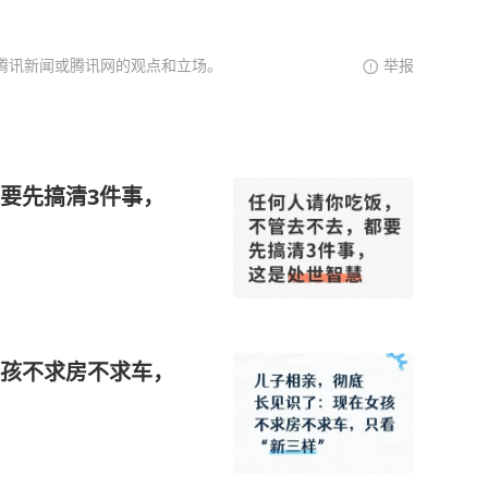
腾讯新闻或腾讯网的观点和立场。
举报
要先搞清3件事，
孩不求房不求车，