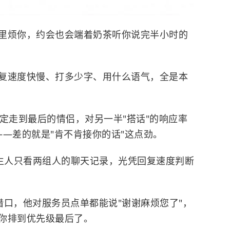
里烦你，约会也会端着奶茶听你说完半小时的
复速度快慢、打多少字、用什么语气，全是本
定走到最后的情侣，对另一半"搭话"的响应率
——差的就是"肯不肯接你的话"这点劲。
陌生人只看两组人的聊天记录，光凭回复速度判断
的借口，他对服务员点单都能说"谢谢麻烦您了"，
你排到优先级最后了。