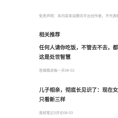
免责声明：本内容来自腾讯平台创作者，不代表
相关推荐
任何人请你吃饭，不管去不去，都
这是处世智慧
思维精进每一天
08-02
儿子相亲，彻底长见识了：现在女
只看新三样
易经笔记
3评论
08-03