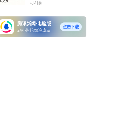
2小时前
腾讯新闻·电脑版
点击下载
24小时陪你追热点