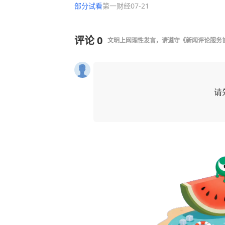
部分试看
第一财经
07-21
评论
0
文明上网理性发言，请遵守
《新闻评论服务
请