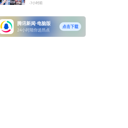
利
-7小时前
腾讯新闻·电脑版
点击下载
24小时陪你追热点