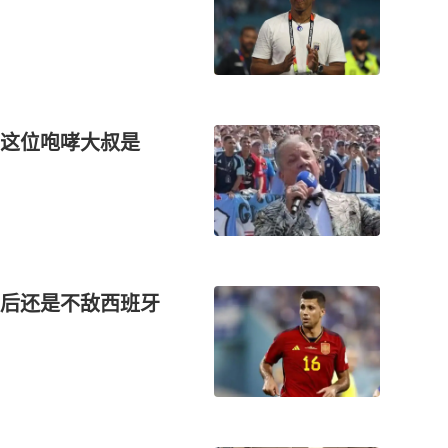
上这位咆哮大叔是
后还是不敌西班牙