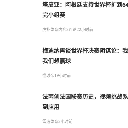
塔皮亚：阿根廷支持世界杯扩到6
完小组赛
虎扑体育内容
2评论
22小时前
梅迪纳再谈世界杯决赛阴谋论：我
我们想赢球
懂球帝
19小时前
法丙创法国联赛历史，视频挑战系
到应用
雷速体育
3小时前