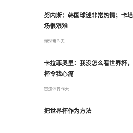
努内斯：韩国球迷非常热情；卡塔
场很艰难
懂球帝
昨天
卡拉菲奥里：我没怎么看世界杯，
杯令我心痛
雷速体育
昨天
把世界杯作为方法