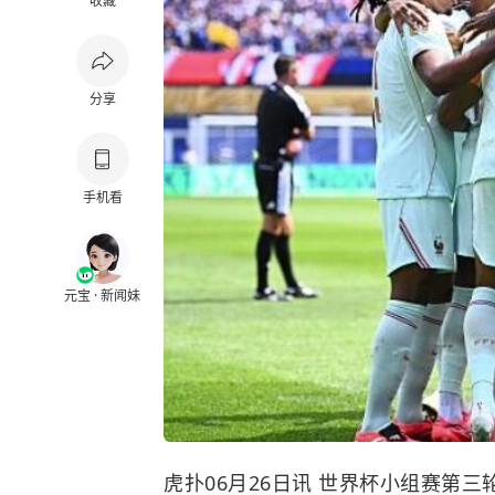
收藏
分享
手机看
元宝 · 新闻妹
虎扑06月26日讯 世界杯小组赛第