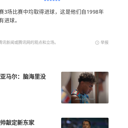
3场比赛中均取得进球，这是他们自1998年
有进球。
腾讯新闻或腾讯网的观点和立场。
举报
亚马尔：脑海里没
帅敲定新东家