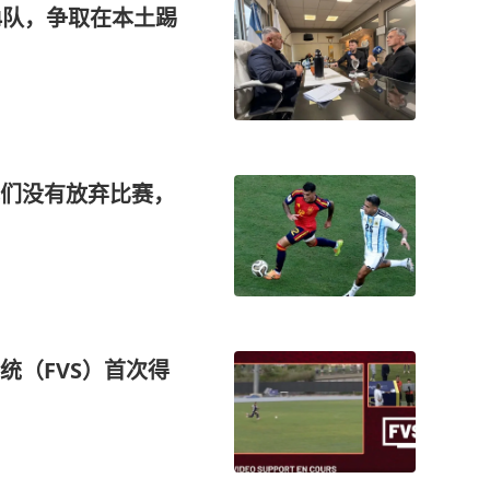
4队，争取在本土踢
们没有放弃比赛，
统（FVS）首次得