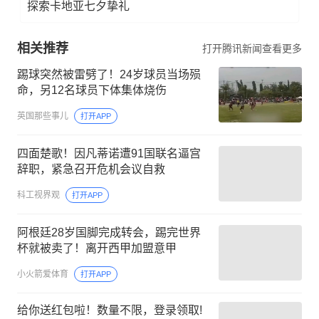
探索卡地亚七夕挚礼
相关推荐
打开腾讯新闻查看更多
踢球突然被雷劈了！24岁球员当场殒
命，另12名球员下体集体烧伤
英国那些事儿
打开APP
四面楚歌！因凡蒂诺遭91国联名逼宫
辞职，紧急召开危机会议自救
科工视界观
打开APP
阿根廷28岁国脚完成转会，踢完世界
杯就被卖了！离开西甲加盟意甲
小火箭爱体育
打开APP
给你送红包啦！数量不限，登录领取!