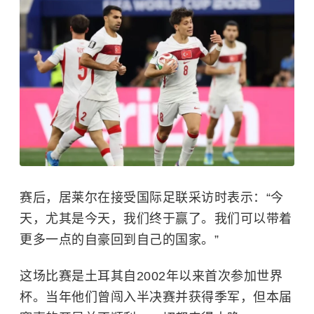
赛后，居莱尔在接受国际足联采访时表示：“今
天，尤其是今天，我们终于赢了。我们可以带着
更多一点的自豪回到自己的国家。”
这场比赛是土耳其自2002年以来首次参加世界
杯。当年他们曾闯入半决赛并获得季军，但本届