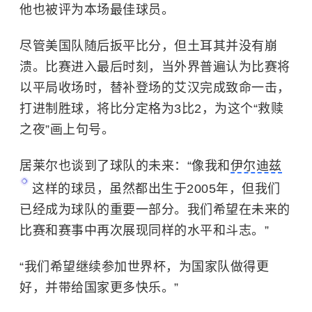
他也被评为本场最佳球员。
尽管美国队随后扳平比分，但土耳其并没有崩
溃。比赛进入最后时刻，当外界普遍认为比赛将
以平局收场时，替补登场的艾汉完成致命一击，
打进制胜球，将比分定格为3比2，为这个“救赎
之夜”画上句号。
居莱尔也谈到了球队的未来：“像我和
伊尔迪兹
这样的球员，虽然都出生于2005年，但我们
已经成为球队的重要一部分。我们希望在未来的
比赛和赛事中再次展现同样的水平和斗志。”
“我们希望继续参加世界杯，为国家队做得更
好，并带给国家更多快乐。”