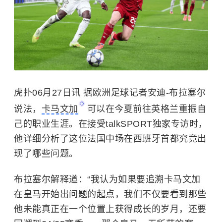
虎扑06月27日讯 据欧洲足球记者安迪-布拉塞尔
说法，
卡马文加
可以在今夏前往英格兰重振自
己的职业生涯。在接受talkSPORT独家专访时，
他详细分析了这位法国中场在西班牙首都究竟出
现了哪些问题。
布拉塞尔解释道：“我认为如果要追溯卡马文加
在皇马开始出问题的起点，我们不仅要看到那些
他未能真正在一个位置上获得成长的岁月，还要