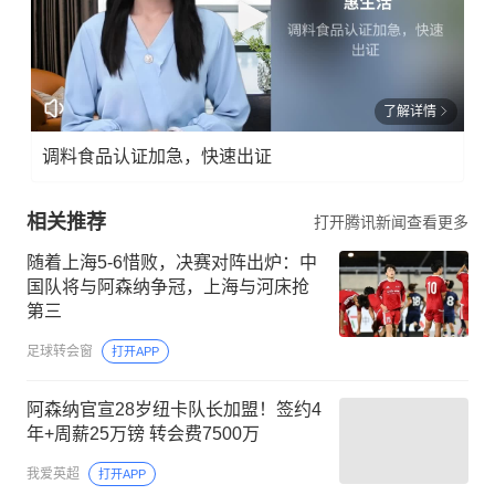
了解详情
调料食品认证加急，快速出证
相关推荐
打开腾讯新闻查看更多
随着上海5-6惜败，决赛对阵出炉：中
国队将与阿森纳争冠，上海与河床抢
第三
足球转会窗
打开APP
阿森纳官宣28岁纽卡队长加盟！签约4
年+周薪25万镑 转会费7500万
我爱英超
打开APP