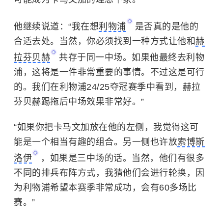
他继续说道：“我在想
利物浦
是否真的是他的
合适去处。当然，你必须找到一种方式让他和
赫
拉芬贝赫
共存于同一中场。如果他最终去利物
浦，这将是一件非常重要的事情。不过这是可行
的。我们在利物浦24/25夺冠赛季中看到，赫拉
芬贝赫踢拖后中场效果非常好。”
“如果你把卡马文加放在他的左侧，我觉得这可
能是一个相当有趣的组合。另一侧也许放
索博斯
洛伊
，如果是三中场的话。当然，他们有很多
不同的排兵布阵方式，我猜他们会进行轮换，因
为利物浦希望本赛季非常成功，会有60多场比
赛。”