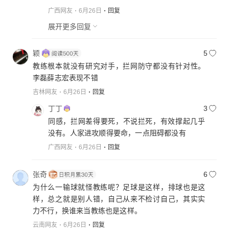
广西网友
6月26日
回复
展开更多回复
颖
5
教练根本就没有研究对手，拦网防守都没有针对性。
李磊薛志宏表现不错
吉林网友
6月26日
回复
丁丁
3
同感，拦网差得要死，不说拦死，有效撑起几乎
没有。人家进攻顺得要命，一点阻碍都没有
广西网友
6月26日
回复
张奇
6
为什么一输球就怪教练呢？足球是这样，排球也是这
样，总之就是别人错，自己从来不检讨自己，其实实
力不行，换谁来当教练也是这样。
云南网友
6月26日
回复