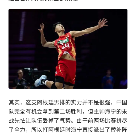
其实，这支阿根廷男排的实力并不是很强，中国
队完全有机会拿到第二场胜利，但主帅海宁的未
战先怯让队伍丢掉了气势。由于前两场比赛拼尽
了全力，所以打阿根廷时海宁直接派出了替补阵