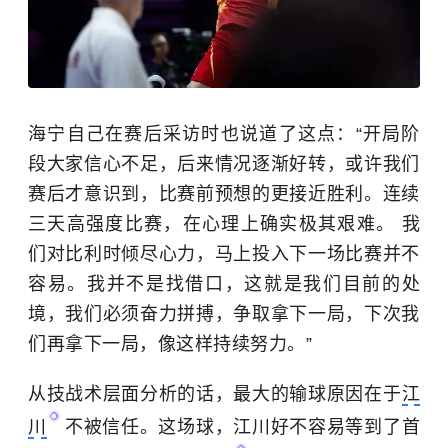
海宁自己在赛后采访时也说道了这点：“开局阶
段大家信心不足，后来情况逐渐好转，或许我们
赛后才意识到，比赛前预想的更接近胜利。连续
三天高强度比赛，在心理上确实极其艰难。 我
们对比利时倾尽心力，马上投入下一场比赛并不
容易。我并不是找借口，这就是我们目前的处
境，我们必须奋力拼搏，争取拿下一局，下次我
们再拿下一局，像这样持续努力。”
从技战术层面分析的话，最大的输球原因在于
江
川
不被信任。这场球，江川好不容易等到了首