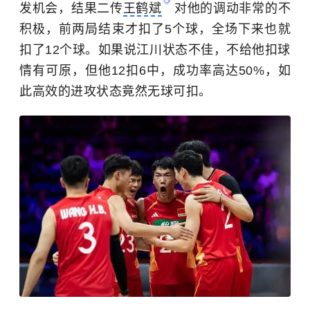
发机会，结果二传
王鹤斌
对他的调动非常的不
积极，前两局结束才扣了5个球，全场下来也就
扣了12个球。如果说江川状态不佳，不给他扣球
情有可原，但他12扣6中，成功率高达50%，如
此高效的进攻状态竟然无球可扣。