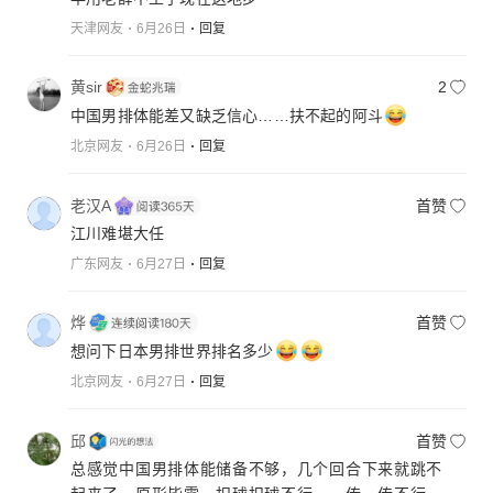
天津网友
6月26日
回复
黄sir
2
中国男排体能差又缺乏信心……扶不起的阿斗
北京网友
6月26日
回复
老汉A
首赞
江川难堪大任
广东网友
6月27日
回复
烨
首赞
想问下日本男排世界排名多少
北京网友
6月27日
回复
邱
首赞
总感觉中国男排体能储备不够，几个回合下来就跳不