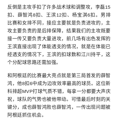
反倒是主攻手扣了许多战术球和调整攻，李磊15
扣、薛智鸿8扣、王滨12扣、杨宝淇6扣。男排
比赛和女排不同，接应主要就是负责进攻的，主
攻主要负责的是后排保障，结果我们的主攻既要
接一传又要负责大量进攻，前几场有出色发挥的
王滨直接出现了体能透支的情况，就是在体能已
经透支的情况下，王滨的扣球数和江川持平，这
个分配球思路还需加强。
和阿根廷的比赛最大亮点就是第三局首发的薛智
鸿，他8扣6中成为边攻效率最高的球员。这位新
科排超MVP打球气质不错，每拿一分都要大声庆
祝，球队的气势也被他带动。可惜最后时刻的关
键分，成也薛智鸿败也薛智鸿，一传出现问题被
阿根廷抓住机会。