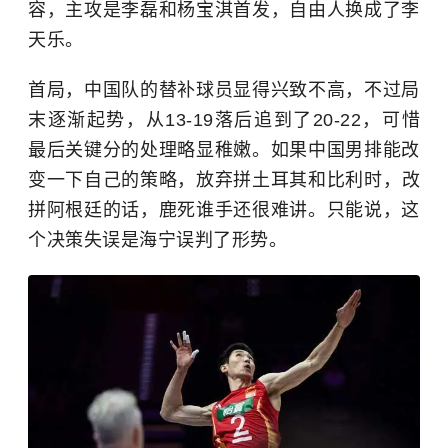
容，主攻是李磊和杨宝淇首发，自由人换成了李
天乐。
首局，中国队的替补球员显得兴致不高，不过局
末逐渐起势，从13-19落后追到了20-22，可惜
最后关键分的处理略显稚嫩。如果中国男排能改
变一下自己的策略，放弃拼土耳其和
比利时
，改
拼阿根廷的话，鹿死谁手还很难讲。只能说，这
个决策失误是海宁误判了形势。