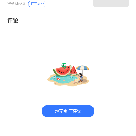
智通财经网
打开APP
评论
@元宝 写评论