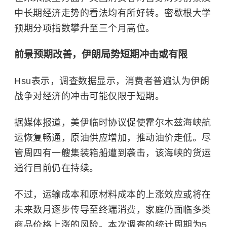
中长期经济走势的看法均有所好转。
密歇根大学
预期分项指数攀升至三个月高位。
前景预期改善，伊朗局势短期冲击或有限
Hsu表示，调查数据显示，消费者普遍认为伊朗
战争对经济的冲击可能仅限于短期。
据媒体报道，美伊临时协议促使霍尔木兹海峡航
运恢复畅通，原油供应增加，推动油价走低。尽
管周四有一艘集装箱船遭到袭击，该海峡的货运
通行目前仍在持续。
不过，运输成本和原材料成本的上涨效应或将在
未来数月逐步传导至终端消费，家庭仍面临多类
商品价格上涨的风险。本次调查的统计周期为5