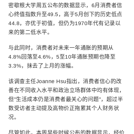
密歇根大学周五公布的数据显示，6月消费者信
心终值指数升至49.5，高于5月创下的历史低点
44.8，亦优于初值，但仍为1970年代有记录以
来的第二低水平。
与此同时，消费者对未来一年通胀的预期从
4.8%回落至4.6%，5至10年通胀预期也降至
3.3%，抹去了上月的涨幅。
该调查主任Joanne Hsu指出，消费者信心的改
善在不同收入水平和政治立场群体中均有体现，
但"生活成本仍是消费者最关心的问题"，超过半
数受访者主动提及高物价正拖累其个人财务状
况。
尽管如此，本周早些时候公布的数据显示，经价