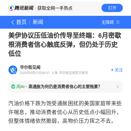
· 获取全网一手热点
打开
首页
新闻
无障碍
美伊协议压低油价传导至终端：6月密歇
根消费者信心触底反弹，但仍处于历史
低位
华尔街见闻
关注
2026年6月27日00:57
上海
华尔街见闻官方账号
问AI
·
高通胀为何仍是消费者信心的主要拖累？
汽油价格下跌为饱受通胀困扰的美国家庭带来些
许喘息，推动消费者信心从历史低点小幅回升，
但整体情绪依然脆弱，高物价压力挥之不去。