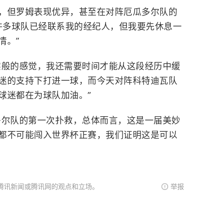
，但罗姆表现优异，甚至在对阵厄瓜多尔队的
“许多球队已经联系我的经纪人，但我要先休息一
情。”
实般的感觉，我还需要时间才能从这段经历中缓
迷的支持下打进一球，而今天对阵科特迪瓦队
球迷都在为球队加油。”
多尔队的第一次扑救，总体而言，这是一届美妙
都不可能闯入世界杯正赛，我们证明这是可以
腾讯新闻或腾讯网的观点和立场。
举报