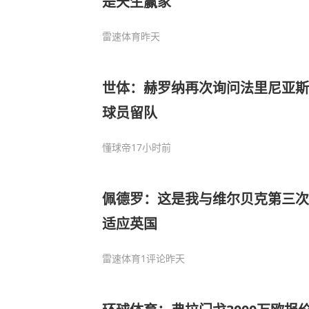
是天生赢家
雷速体育
昨天
世体：赫罗纳再次询问法里尼亚斯
球员留队
懂球帝
17小时前
佩德罗：这是我与维尔贝克第三次
适应英国
雷速体育
1评论
昨天