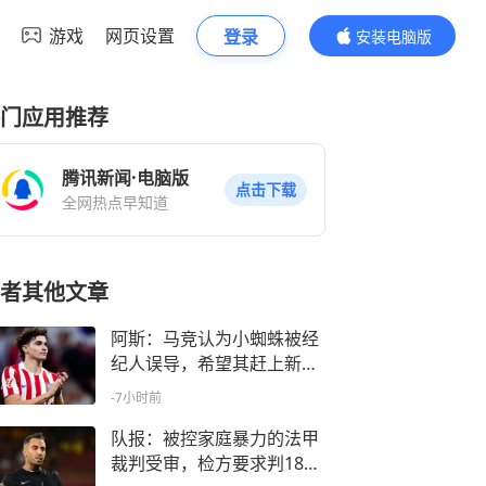
游戏
网页设置
登录
安装电脑版
内容更精彩
门应用推荐
腾讯新闻·电脑版
点击下载
全网热点早知道
者其他文章
阿斯：马竞认为小蜘蛛被经
纪人误导，希望其赶上新赛
季首轮
-7小时前
队报：被控家庭暴力的法甲
裁判受审，检方要求判18个