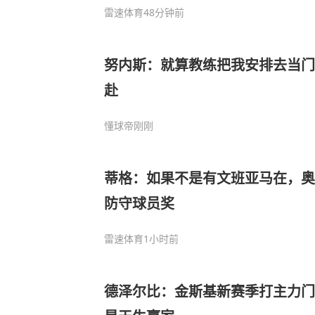
雷速体育
48分钟前
努内斯：就算教练把我安排去当门
赴
懂球帝
刚刚
蒂格：如果不是有文班亚马在，奥
防守球员奖
雷速体育
1小时前
德泽尔比：金斯基新赛季打主力门