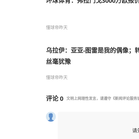
环球体育：弗拉门戈3000万欧报
懂球帝
昨天
乌拉伊：亚亚-图雷是我的偶像；
丝毫犹豫
懂球帝
昨天
评论
0
文明上网理性发言，请遵守
《新闻评论服务
请