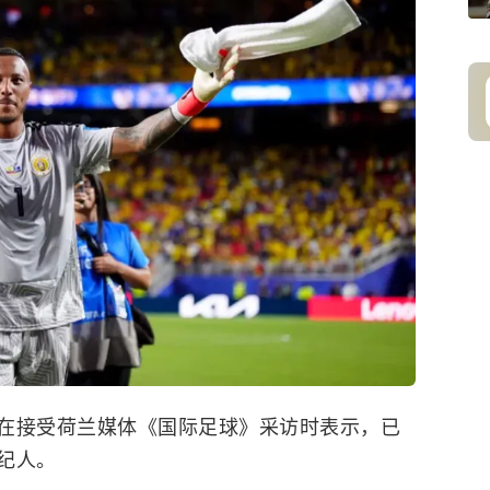
姆在接受荷兰媒体《国际足球》采访时表示，已
纪人。