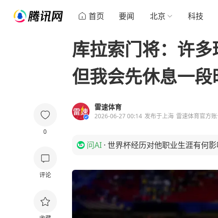
首页
要闻
北京
科技
库拉索门将：许多
但我会先休息一段
雷速体育
2026-06-27 00:14
发布于
上海
雷速体育官方账
0
问AI
·
世界杯经历对他职业生涯有何影
评论