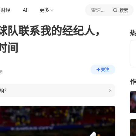
财经
AI
更多
雷速体育
搜索
球队联系我的经纪人，
热
时间
关注
号
作
响？