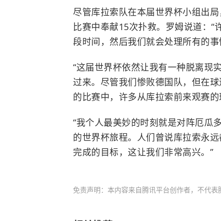
尽管库拉索队在本届世界杯小组出局
比赛中奉献15次扑救。罗姆说道：
段时间，然后我们就会处理所有的事
“这届世界杯依然让我有一种脱离现
过来。尽管我们惨败德国队，但在球
的比赛中，许多从库拉索前来观赛的
“我个人最美妙的时刻就是对阵厄瓜
的世界杯旅程。人们曾说库拉索永远
完成的目标，这让我们非常高兴。”
免责声明：本内容来自腾讯平台创作者，不代表