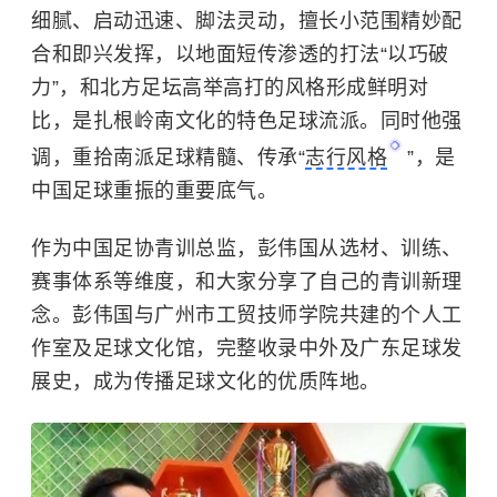
细腻、启动迅速、脚法灵动，擅长小范围精妙配
合和即兴发挥，以地面短传渗透的打法“以巧破
力”，和北方足坛高举高打的风格形成鲜明对
比，是扎根岭南文化的特色足球流派。同时他强
调，重拾南派足球精髓、传承“
志行风格
”，是
中国足球重振的重要底气。
作为中国足协青训总监，彭伟国从选材、训练、
赛事体系等维度，和大家分享了自己的青训新理
念。彭伟国与
广州市工贸技师学院
共建的个人工
作室及足球文化馆，完整收录中外及广东足球发
展史，成为传播足球文化的优质阵地。