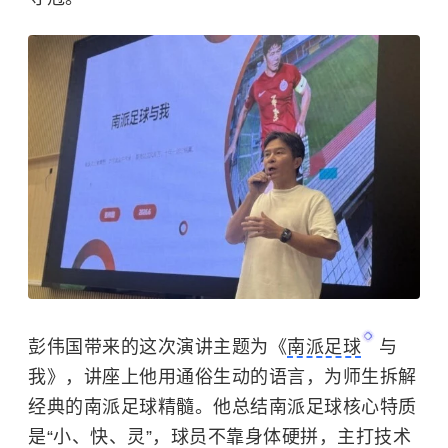
彭伟国
带来的这次演讲主题为《
南派足球
与
我》，讲座上他用通俗生动的语言，为师生拆解
经典的南派足球精髓。他总结南派足球核心特质
是“小、快、灵”，球员不靠身体硬拼，主打技术