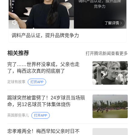
了解详情
调料产品认证，提升品牌竞争力
相关推荐
打开腾讯新闻查看更多
完了……世界杯没拿成，父亲也走
了，梅西这次真的彻底崩了
足球有故事
打开APP
踢球突然被雷劈了！24岁球员当场殒
命，另12名球员下体集体烧伤
英国那些事儿
打开APP
忠孝难两全！梅西早知父亲时日不