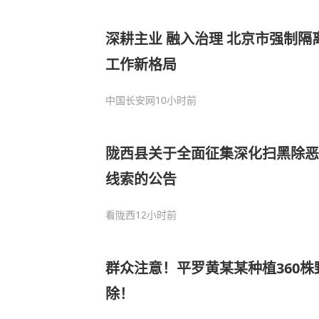
深耕主业 融入治理 北京市强制隔
工作新格局
中国长安网
10小时前
陇西县关于全面征集深化扫黑除恶
线索的公告
看陇西
12小时前
群众注意！平罗黄某某种植360
除！