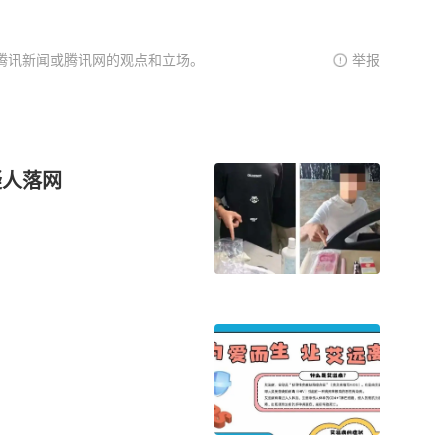
腾讯新闻或腾讯网的观点和立场。
举报
疑人落网