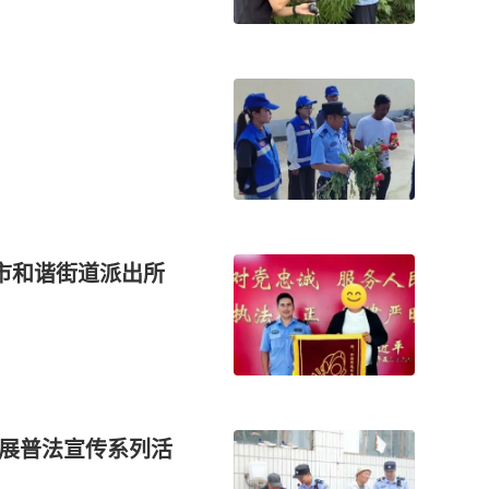
市和谐街道派出所
开展普法宣传系列活