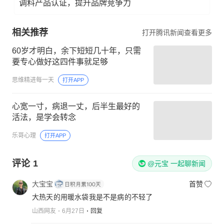
调料产品认证，提升品牌竞争力
相关推荐
打开腾讯新闻查看更多
60岁才明白，余下短短几十年，只需
要专心做好这四件事就足够
思维精进每一天
打开APP
心宽一寸，病退一丈，后半生最好的
活法，是学会转念
乐哥心理
打开APP
评论
1
@元宝 一起聊新闻
大宝宝
首赞
大热天的用暖水袋我是不是病的不轻了
山西网友
6月27日
回复