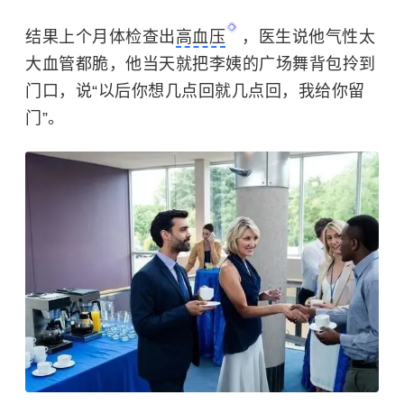
结果上个月体检查出
高血压
，医生说他气性太
大血管都脆，他当天就把李姨的广场舞背包拎到
门口，说“以后你想几点回就几点回，我给你留
门”。